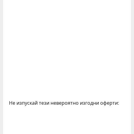
Не изпускай тези невероятно изгодни оферти: