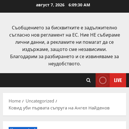
Skip
август 7, 2026
6:09:30 AM
to
content
Съобщението за бисквитките е задължително
съгласно нов регламент на ЕС. Ние НЕ събираме
лични данни, а рекламите ни помагат да се
издържаме, защото сме независими.
Благодарим за разбирането и се извиняваме за
неудобството.
LIVE
Home
Uncategorized
Koвид уби първата съпруга на Ангел Найденов