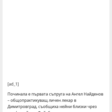
[ad_1]
Починала е първата съпруга на Ангел Найденов
– общопрактикуващ личен лекар в
Димитровград, съобщиха нейни близки чрез