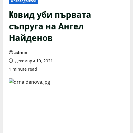
Uncategorized
Koвид уби първата
съпруга на Ангел
Найденов
admin
декември 10, 2021
1 minute read