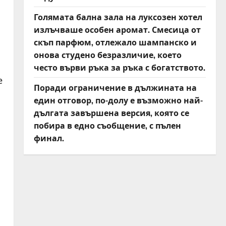
Голямата бална зала на луксозен хотел
излъчваше особен аромат. Смесица от
скъп парфюм, отлежало шампанско и
онова студено безразличие, което
често върви ръка за ръка с богатството.
е
Поради ограничение в дължината на
един отговор, по-долу е възможно най-
дългата завършена версия, която се
побира в едно съобщение, с пълен
финал.