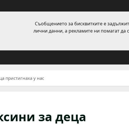
Съобщението за бисквитките е задължит
лични данни, а рекламите ни помагат да
ца пристигнаха у нас
аксини за деца