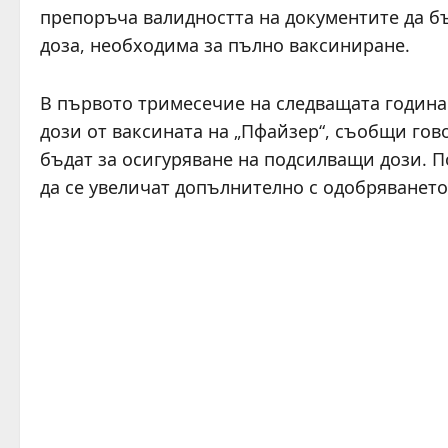
препоръча валидността на документите да бъ
доза, необходима за пълно ваксиниране.
В първото тримесечие на следващата година 
дози от ваксината на „Пфайзер“, съобщи гов
бъдат за осигуряване на подсилващи дози. П
да се увеличат допълнително с одобряването 