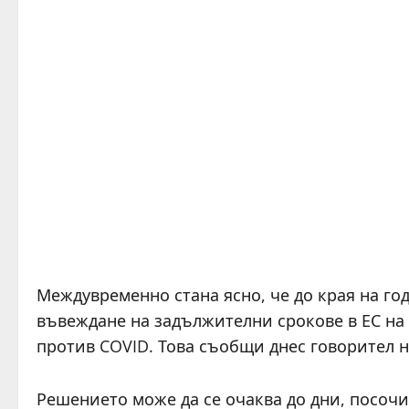
Междувременно стана ясно, че до края на г
въвеждане на задължителни срокове в ЕС на
против COVID. Това съобщи днес говорител н
Решението може да се очаква до дни, посочи