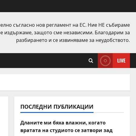
елно съгласно нов регламент на ЕС. Ние НЕ събираме
 се издържаме, защото сме независими. Благодарим за
разбирането и се извиняваме за неудобството.
LIVE
ПОСЛЕДНИ ПУБЛИКАЦИИ
Дланите ми бяха влажни, когато
вратата на студиото се затвори зад