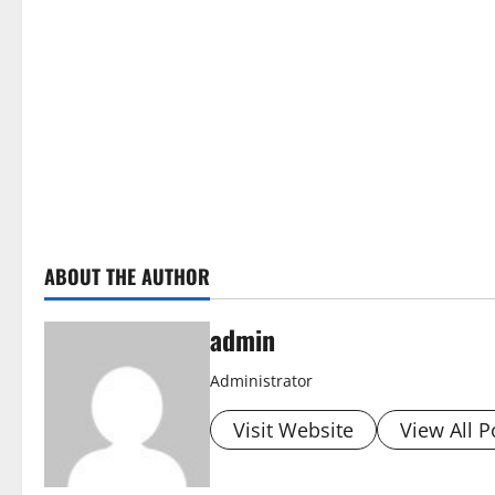
ABOUT THE AUTHOR
admin
Administrator
Visit Website
View All P