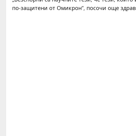
по-защитени от Омикрон“, посочи още здра