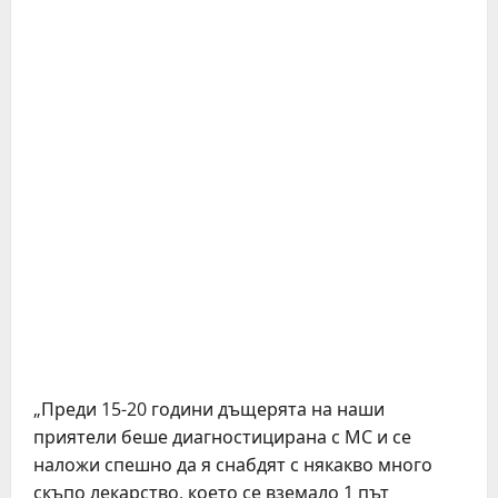
„Преди 15-20 години дъщерята на наши
приятели беше диагностицирана с МС и се
наложи спешно да я снабдят с някакво много
скъпо лекарство, което се вземало 1 път