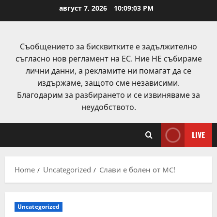
Skip
август 7, 2026
10:09:03 PM
to
content
Съобщението за бисквитките е задължително
съгласно нов регламент на ЕС. Ние НЕ събираме
лични данни, а рекламите ни помагат да се
издържаме, защото сме независими.
Благодарим за разбирането и се извиняваме за
неудобството.
LIVE
Home
Uncategorized
​Слави е болен от МС!
Uncategorized