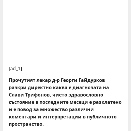
[ad_1]
Прочутият лекар д-р Георги Гайдурков
разкри директно каква е диагнозата на
Слави Трифонов, чието здравословно
състояние в последните месеци е разклатено
и е повод за множество различни
коментари и интерпретации в публичното
пространство.