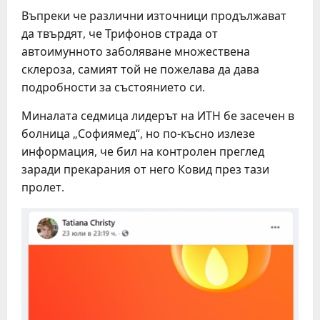
Въпреки че различни източници продължават
да твърдят, че Трифонов страда от
автоимунното заболяване множествена
склероза, самият той не пожелава да дава
подробности за състоянието си.
Миналата седмица лидерът на ИТН бе засечен в
болница „Софиямед“, но по-късно излезе
информация, че бил на контролен преглед
заради прекарания от него Ковид през тази
пролет.