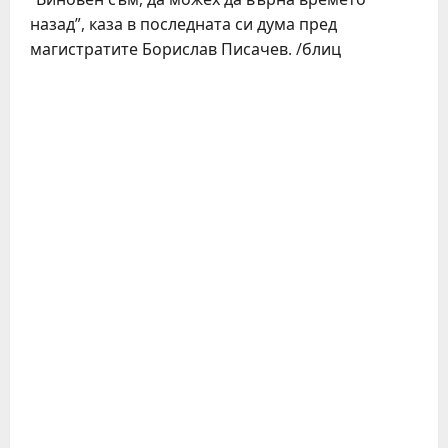
назад”, каза в последната си дума пред
магистратите Борислав Писачев. /блиц