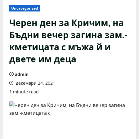
Uncategorized
Черен ден за Кричим, на
Бъдни вечер загина зам.-
кметицата с мъжа й и
двете им деца
admin
декември 24, 2021
1 minute read