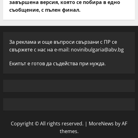
завършена версия, която се побира в едно
съобщение, с пълен финал.
За реклама и още въпроси свързани с ПР се
свържете с нас на e-mail:
novinibulgaria@abv.bg
Екипът е готов да съдейства при нужда.
Copyright © All rights reserved.
|
MoreNews
by AF
themes.