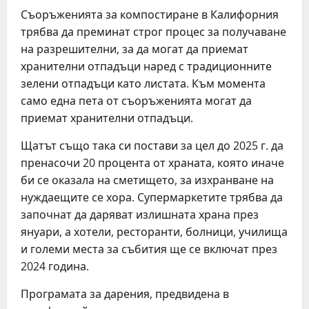
Съоръженията за компостиране в Калифорния
трябва да преминат строг процес за получаване
на разрешителни, за да могат да приемат
хранителни отпадъци наред с традиционните
зелени отпадъци като листата. Към момента
само една пета от съоръженията могат да
приемат хранителни отпадъци.
Щатът също така си постави за цел до 2025 г. да
пренасочи 20 процента от храната, която иначе
би се оказала на сметището, за изхранване на
нуждаещите се хора. Супермаркетите трябва да
започнат да даряват излишната храна през
януари, а хотели, ресторанти, болници, училища
и големи места за събития ще се включат през
2024 година.
Програмата за дарения, предвидена в