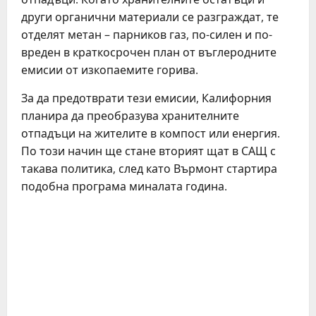
други органични материали се разграждат, те
отделят метан – парников газ, по-силен и по-
вреден в краткосрочен план от въглеродните
емисии от изкопаемите горива.
За да предотврати тези емисии, Калифорния
планира да преобразува хранителните
отпадъци на жителите в компост или енергия.
По този начин ще стане вторият щат в САЩ с
такава политика, след като Върмонт стартира
подобна програма миналата година.