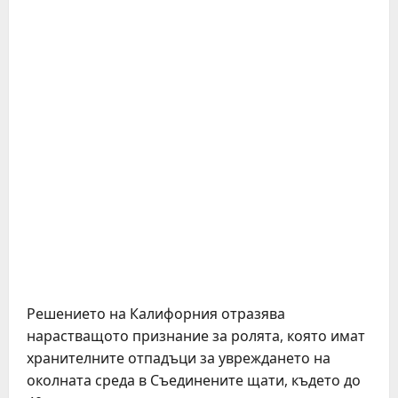
Решението на Калифорния отразява
нарастващото признание за ролята, която имат
хранителните отпадъци за увреждането на
околната среда в Съединените щати, където до