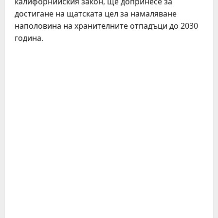
калифорнийския закон, ще допринесе за
достигане на щатската цел за намаляване
наполовина на хранителните отпадъци до 2030
година.