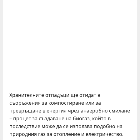
Хранителните отпадъци ще отидат в
съоръжения за компостиране или за
превръщане в енергия чрез анаеробно смилане
– процес за създаване на биогаз, който в
последствие може да се използва подобно на
природния газ за отопление и електричество.