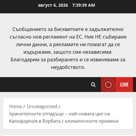
Skip
август 6, 2026
7:39:40 AM
to
content
Съобщението за бисквитките е задължително
съгласно нов регламент на ЕС. Ние НЕ събираме
лични данни, а рекламите ни помагат да се
издържаме, защото сме независими.
Благодарим за разбирането и се извиняваме за
неудобството.
LIVE
Home
Uncategorized
Хранителните отпадъци – най-новата цел на
Калифорния в борбата с климатичните промени