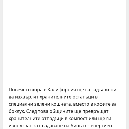
Повечето хора в Калифорния ще са задължени
да изхвърлят хранителните остатъци в
специални зелени кошчета, вместо в кофите за
боклук. След това общините ще превръщат
хранителните отпадъци в компост или ще ги
използват за създаване на биогаз – енергиен