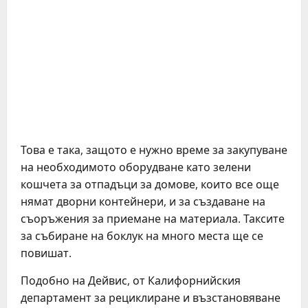
Това е така, защото е нужно време за закупуване
на необходимото оборудване като зелени
кошчета за отпадъци за домове, които все още
нямат дворни контейнери, и за създаване на
съоръжения за приемане на материала. Таксите
за събиране на боклук на много места ще се
повишат.
Подобно на Дейвис, от Калифорнийския
департамент за рециклиране и възстановяване