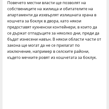
Повечето местни власти ще позволят на
собствениците на жилища и обитателите на
апартаменти да изхвърлят излишната храна в
кошчета за боклук в двора, като някои
предоставят кухненски контейнери, в които да
се държат отпадъците за няколко дни, преди да
бъдат изнесени навън. В някои области части от
закона ще могат да не се прилагат по
изключение, например в селските райони,
където мечките ровят из кошчетата за боклук.