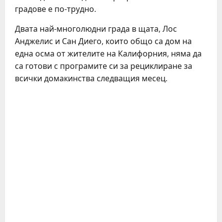
градове е по-трудно.
Двата най-многолюдни града в щата, Лос
Анджелис и Сан Диего, които общо са дом на
една осма от жителите на Калифорния, няма да
са готови с програмите си за рециклиране за
всички домакинства следващия месец.