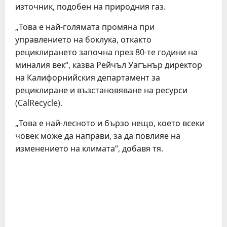
източник, подобен на природния газ.
„Това е най-голямата промяна при
управлението на боклука, откакто
рециклирането започна през 80-те години на
миналия век“, казва Рейчъл Уагънър директор
на Калифорнийския департамент за
рециклиране и възстановяване на ресурси
(CalRecycle).
„Това е най-лесното и бързо нещо, което всеки
човек може да направи, за да повлияе на
изменението на климата“, добавя тя.