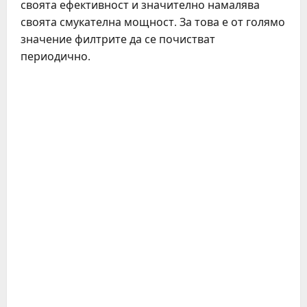
своята ефективност и значително намалява
своята смукателна мощност. За това е от голямо
значение филтрите да се почистват
периодично.