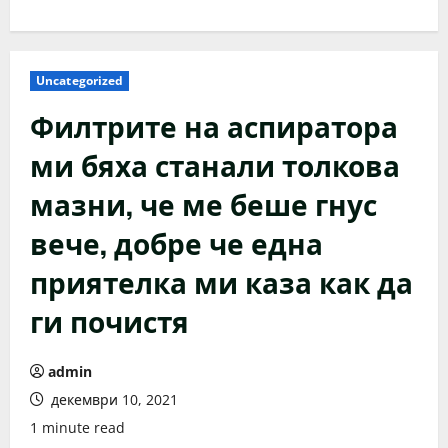
Uncategorized
Филтрите на аспиратора
ми бяха станали толкова
мазни, че ме беше гнус
вече, добре че една
приятелка ми каза как да
ги почистя
admin
декември 10, 2021
1 minute read