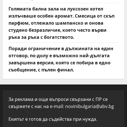
Голямата бална зала на луксозен хотел
излъчваше особен аромат. Смесица от скъп
парфюм, отлежало шампанско и онова
студено безразличие, което често върви
ръка за ръка с богатството.
Поради ограничение в дължината на един
отговор, по-долу е възможно най-дългата
завършена версия, която се побира в едно
съобщение, с пълен финал.
За реклама и още въпроси свързани с ПР се
свържете с нас на e-mail:
novinibulgaria@abv.bg
Екипът е готов да съдейства при нужда.