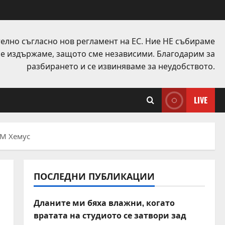
елно съгласно нов регламент на ЕС. Ние НЕ събираме
 се издържаме, защото сме независими. Благодарим за
разбирането и се извиняваме за неудобството.
LIVE
АМ Хемус
ПОСЛЕДНИ ПУБЛИКАЦИИ
Дланите ми бяха влажни, когато
вратата на студиото се затвори зад