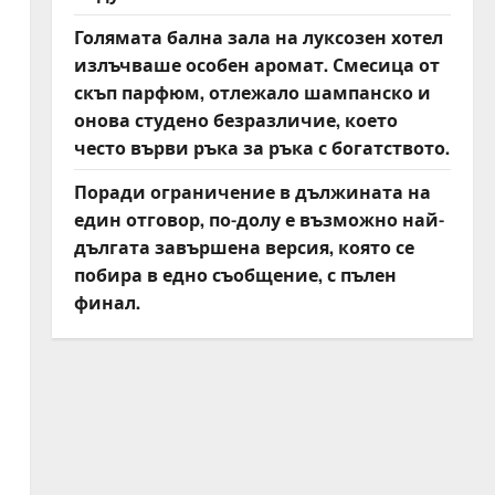
Голямата бална зала на луксозен хотел
излъчваше особен аромат. Смесица от
скъп парфюм, отлежало шампанско и
онова студено безразличие, което
често върви ръка за ръка с богатството.
Поради ограничение в дължината на
един отговор, по-долу е възможно най-
дългата завършена версия, която се
побира в едно съобщение, с пълен
финал.