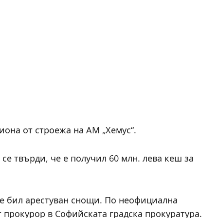
иона от строежа на АМ „Хемус“.
се твърди, че е получил 60 млн. лева кеш за
е бил арестуван снощи. По неофициална
т прокурор в Софийската градска прокуратура.