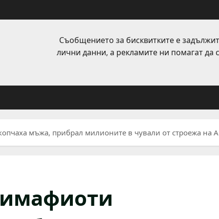
Съобщението за бисквитките е задължит
лични данни, а рекламите ни помагат да
копчаха мъжа, прибрал милионите в чували от строежа на 
нтимафиоти