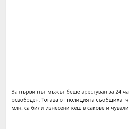
За първи път мъжът беше арестуван за 24 час
освободен. Тогава от полицията съобщиха, че
млн. са били изнесени кеш в сакове и чували