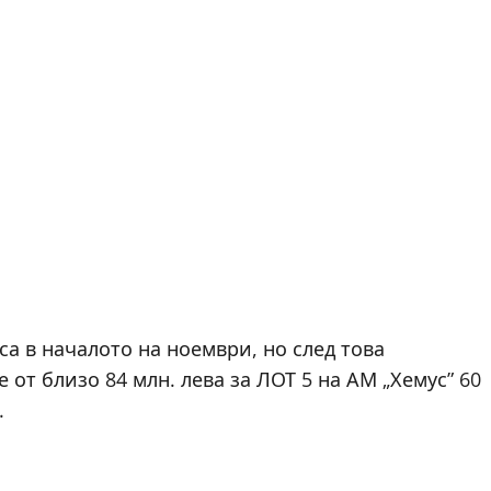
а в началото на ноември, но след това
 от близо 84 млн. лева за ЛОТ 5 на АМ „Хемус” 60
.