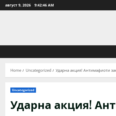
Skip
август 9, 2026
9:42:47 AM
to
content
Home
Uncategorized
Ударна акция! Антимафиоти за
Uncategorized
Ударна акция! А