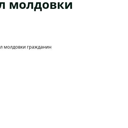
л молдовки