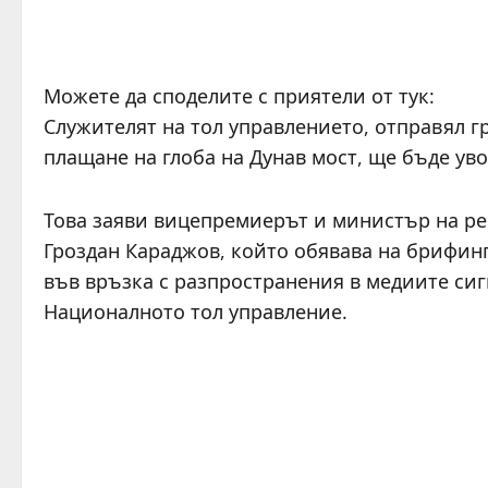
Можете да споделите с приятели от тук:
Служителят на тол управлението, отправял 
плащане на глоба на Дунав мост, ще бъде ув
Това заяви вицепремиерът и министър на ре
Гроздан Караджов, който обявава на брифинг
във връзка с разпространения в медиите сиг
Националното тол управление.