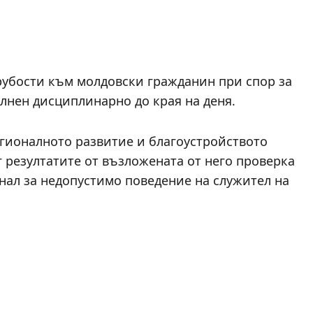
грубости към молдовски гражданин при спор за
олнен дисциплинарно до края на деня.
гионалното развитие и благоустройството
 резултатите от възложената от него проверка
нал за недопустимо поведение на служител на