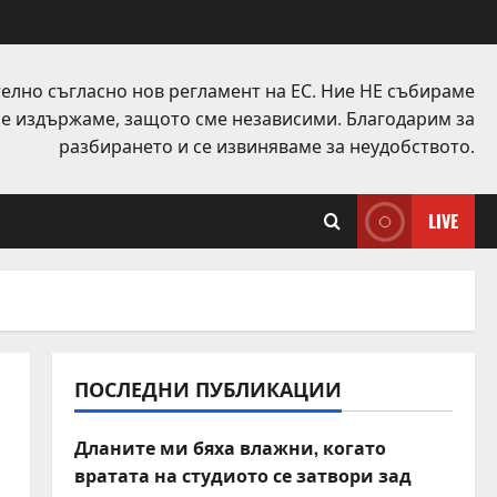
елно съгласно нов регламент на ЕС. Ние НЕ събираме
 се издържаме, защото сме независими. Благодарим за
разбирането и се извиняваме за неудобството.
LIVE
ПОСЛЕДНИ ПУБЛИКАЦИИ
Дланите ми бяха влажни, когато
вратата на студиото се затвори зад