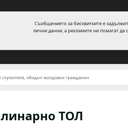
Съобщението за бисквитките е задължит
лични данни, а рекламите ни помагат да
 служителя, обидил молдовки гражданин
плинарно ТОЛ