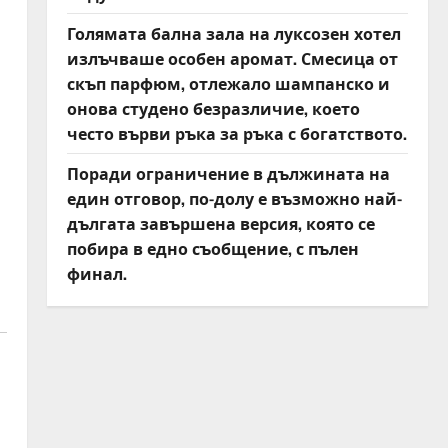
Голямата бална зала на луксозен хотел
излъчваше особен аромат. Смесица от
скъп парфюм, отлежало шампанско и
онова студено безразличие, което
често върви ръка за ръка с богатството.
Поради ограничение в дължината на
един отговор, по-долу е възможно най-
дългата завършена версия, която се
побира в едно съобщение, с пълен
финал.