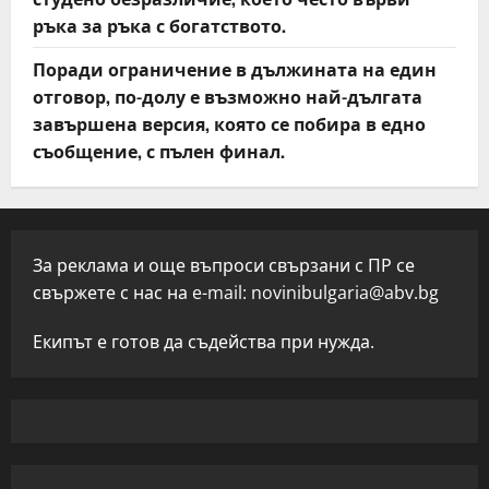
ръка за ръка с богатството.
Поради ограничение в дължината на един
отговор, по-долу е възможно най-дългата
завършена версия, която се побира в едно
съобщение, с пълен финал.
За реклама и още въпроси свързани с ПР се
свържете с нас на e-mail:
novinibulgaria@abv.bg
Екипът е готов да съдейства при нужда.