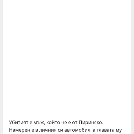
Убитият е мъж, който не е от Пиринско.
Намерен е в личния си автомобил, а главата му