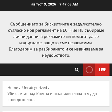
Skip
август 9, 2026
7:47:08 AM
to
content
Съобщението за бисквитките е задължително
съгласно нов регламент на ЕС. Ние НЕ събираме
лични данни, а рекламите ни помагат да се
издържаме, защото сме независими.
Благодарим за разбирането и се извиняваме за
неудобството.
LIVE
Home
Uncategorized
Убиха мъж над Кресна и оставили главата му да
стои до колата