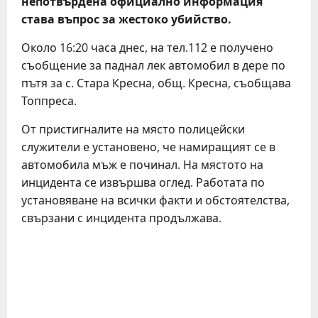
непотвърдена официално информация
става въпрос за жестоко убийство.
Около 16:20 часа днес, на тел.112 е получено
съобщение за паднал лек автомобил в дере по
пътя за с. Стара Кресна, общ. Кресна, съобщава
Топпреса.
От пристигналите на място полицейски
служители е установено, че намиращият се в
автомобила мъж е починал. На мястото на
инцидента се извършва оглед. Работата по
установяване на всички факти и обстоятелства,
свързани с инцидента продължава.