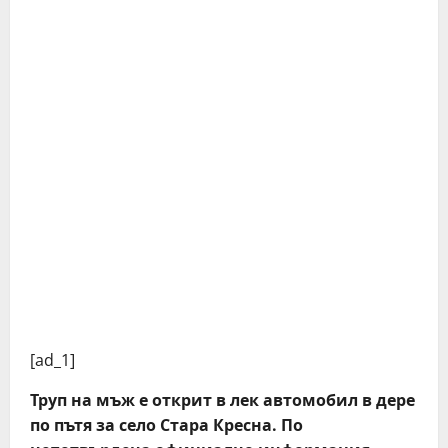
[ad_1]
Труп на мъж е открит в лек автомобил в дере
по пътя за село Стара Кресна. По