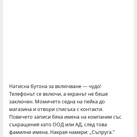
Натисна бутона за включване — чудо!
Телефонът се включи, а екранът не беше
заключен. Момичето седна на пейка до
магазина и отвори списъка с контакти.
Повечето записи бяха имена на компании със
съкращения като ООД или АД, след това
фамилни имена. Накрая намери: „Съпруга.“