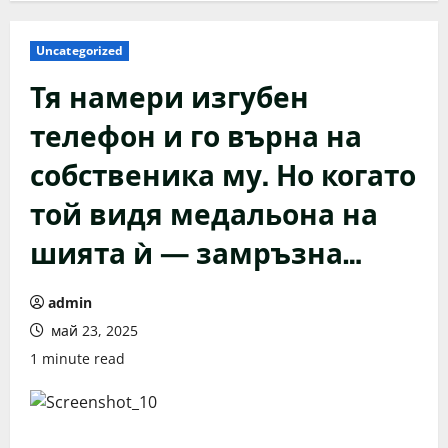
Uncategorized
Тя намери изгубен
телефон и го върна на
собственика му. Но когато
той видя медальона на
шията ѝ — замръзна…
admin
май 23, 2025
1 minute read