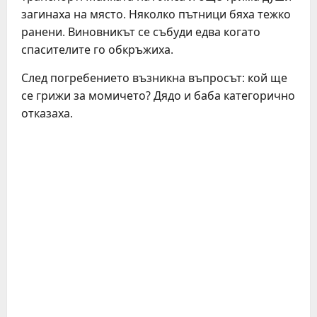
загинаха на място. Няколко пътници бяха тежко
ранени. Виновникът се събуди едва когато
спасителите го обкръжиха.
След погребението възникна въпросът: кой ще
се грижи за момичето? Дядо и баба категорично
отказаха.