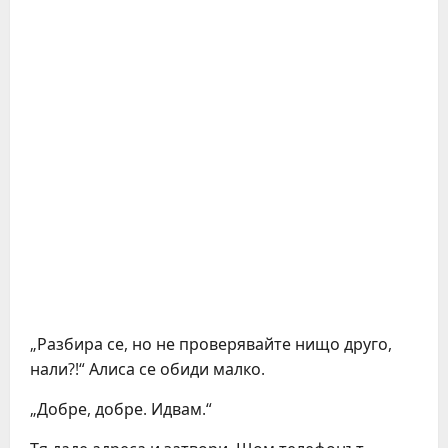
„Разбира се, но не проверявайте нищо друго,
нали?!“ Алиса се обиди малко.
„Добре, добре. Идвам.“