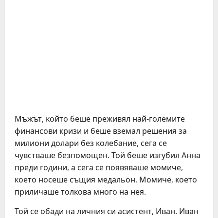
Мъжът, който беше преживял най-големите
финансови кризи и беше вземал решения за
милиони долари без колебание, сега се
чувстваше безпомощен. Той беше изгубил Анна
преди години, а сега се появяваше момиче,
което носеше същия медальон. Момиче, което
приличаше толкова много на нея.
Той се обади на личния си асистент, Иван. Иван