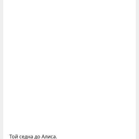
Той седна до Алиса.