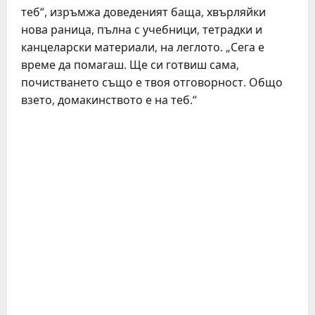
теб“, изръмжа доведеният баща, хвърляйки
нова раница, пълна с учебници, тетрадки и
канцеларски материали, на леглото. „Сега е
време да помагаш. Ще си готвиш сама,
почистването също е твоя отговорност. Общо
взето, домакинството е на теб.“