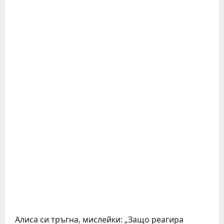
Алиса си тръгна, мислейки: „Защо реагира