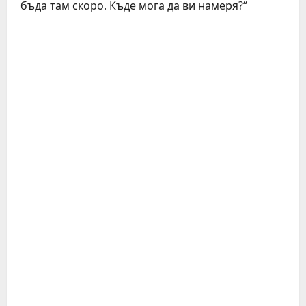
бъда там скоро. Къде мога да ви намеря?“