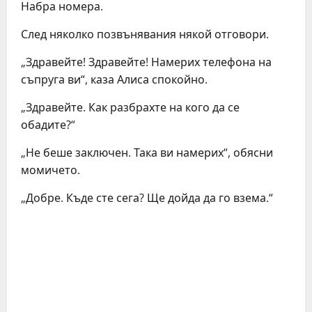
Набра номера.
След няколко позвънявания някой отговори.
„Здравейте! Здравейте! Намерих телефона на
съпруга ви“, каза Алиса спокойно.
„Здравейте. Как разбрахте на кого да се
обадите?“
„Не беше заключен. Така ви намерих“, обясни
момичето.
„Добре. Къде сте сега? Ще дойда да го взема.“