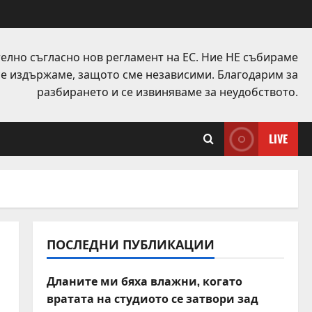
елно съгласно нов регламент на ЕС. Ние НЕ събираме
 се издържаме, защото сме независими. Благодарим за
разбирането и се извиняваме за неудобството.
LIVE
ПОСЛЕДНИ ПУБЛИКАЦИИ
Дланите ми бяха влажни, когато
вратата на студиото се затвори зад