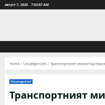
Skip
август 7, 2026
7:53:08 AM
to
content
Home
Uncategorized
Транспортният министър поиск
Uncategorized
Транспортният ми