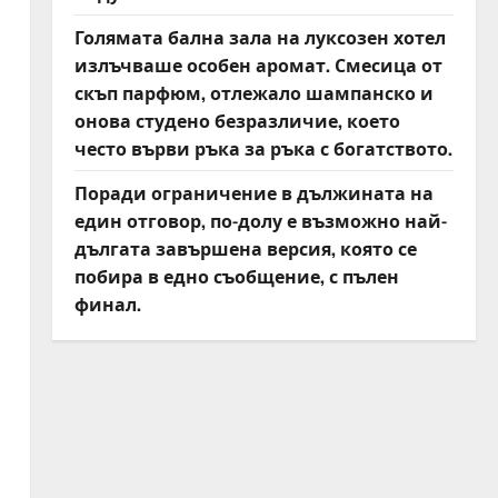
Голямата бална зала на луксозен хотел
излъчваше особен аромат. Смесица от
скъп парфюм, отлежало шампанско и
онова студено безразличие, което
често върви ръка за ръка с богатството.
Поради ограничение в дължината на
един отговор, по-долу е възможно най-
дългата завършена версия, която се
побира в едно съобщение, с пълен
финал.