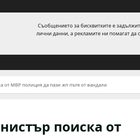
Съобщението за бисквитките е задължит
лични данни, а рекламите ни помагат да
а от МВР полиция да пази жп пътя от вандали
нистър поиска от