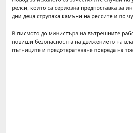
релси, които са сериозна предпоставка за и
дни деца струпаха камъни на релсите и по чу
В писмото до министъра на вътрешните работ
повиши безопасността на движението на влак
пътниците и предотвратяване повреда на то