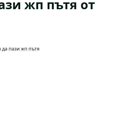
ази жп пътя от