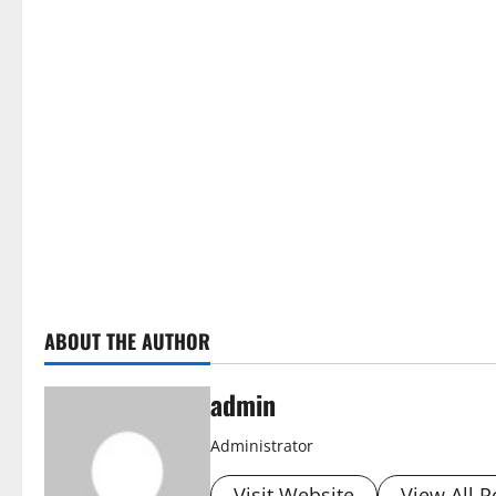
ABOUT THE AUTHOR
admin
Administrator
Visit Website
View All P