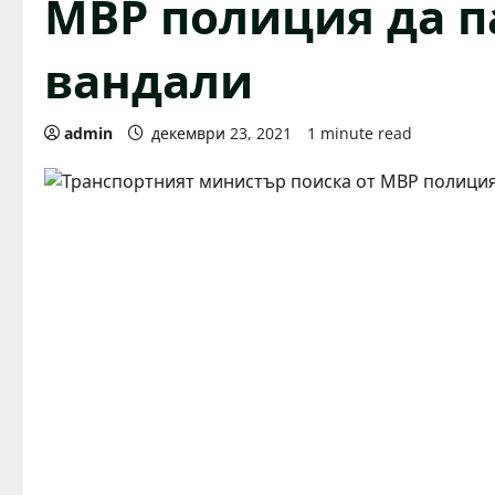
МВР полиция да п
вандали
admin
декември 23, 2021
1 minute read