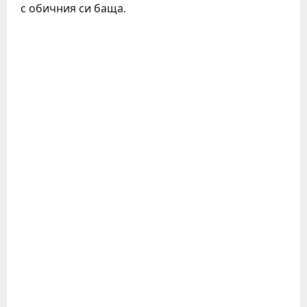
с обичния си баща.