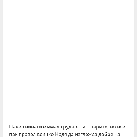
Павел винаги е имал трудности с парите, но все
пак правел всичко Надя да изглежда добре на