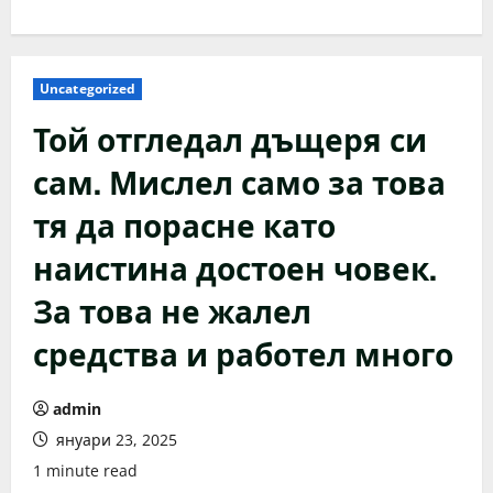
Uncategorized
Той отгледал дъщеря си
сам. Мислел само за това
тя да порасне като
наистина достоен човек.
За това не жалел
средства и работел много
admin
януари 23, 2025
1 minute read