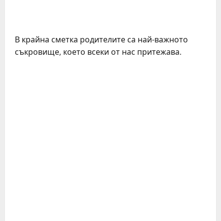
В крайна сметка родителите са най-важното
съкровище, което всеки от нас притежава.