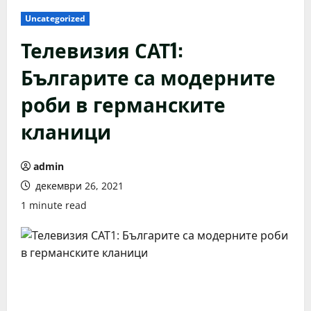
Uncategorized
Телевизия САТ1:
Българите са модерните
роби в германските
кланици
admin
декември 26, 2021
1 minute read