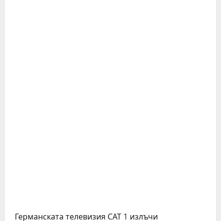
Германската телевизия САТ 1 излъчи