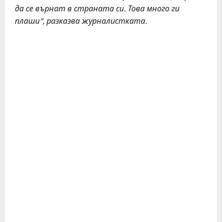
да се върнат в страната си. Това много ги
плаши“, разказва журналистката.