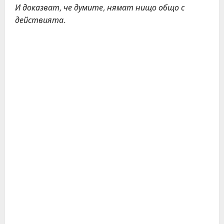
И доказват, че думите, нямат нищо общо с
действията.