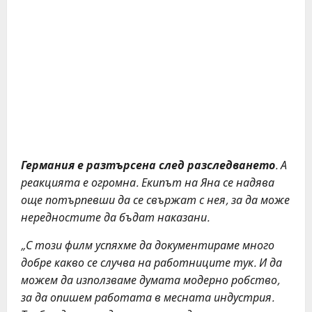
Германия е разтърсена след разследването
. А
реакцията е огромна. Екипът на Яна се надява
още потърпевши да се свържат с нея, за да може
нередностите да бъдат наказани.
„С този филм успяхме да документираме много
добре какво се случва на работниците тук. И да
можем да използваме думата модерно робство,
за да опишем работата в месната индустрия.