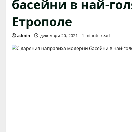
басейни в най-го
Етрополе
admin
декември 20, 2021
1 minute read