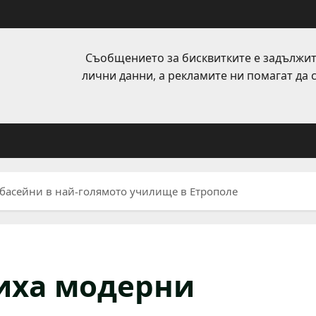
Съобщението за бисквитките е задължит
лични данни, а рекламите ни помагат да
басейни в най-голямото училище в Етрополе
иха модерни