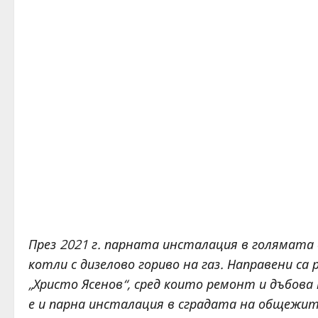
През 2021 г. парната инсталация в голямата
котли с дизелово гориво на газ. Направени са
„Христо Ясенов“, сред които ремонт и дъбова
е и парна инсталация в сградата на общежи