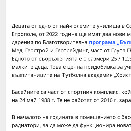
Децата от едно от най-големите училища в Со
Етрополе, от 2022 година ще имат два нови м
дарения по Благотворителна
програма „Бъл
Мед, Геострой и Геотрейдинг, част от Група
Едното от съоръженията е с размери 25 / 12,5
малките деца. Това е ценна придобивка за уч
възпитаниците на Футболна академия „Христ
Басейните са част от спортния комплекс, ко
на 24 май 1988 г. Те не работят от 2016 г. з
В началото на годината в помещението с бас
радиатори, за да може да функционира нова