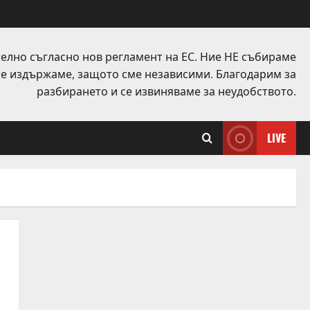
елно съгласно нов регламент на ЕС. Ние НЕ събираме
 се издържаме, защото сме независими. Благодарим за
разбирането и се извиняваме за неудобството.
LIVE