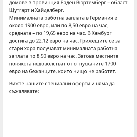
домове в провинция Баден Вюртемберг – област
Щутгарт и Хайделберг.
Минималната работна заплата в Германия е
около 1900 евро, или по 8,50 евро на час,
средната – по 19,65 евро на час. В Хамбург
достига до 22,12 евро на час. Грижещите се за
стари хора получават минималната работна
заплата по 8,50 евро на час. Затова местните
понякога недоволстват от отпусканите 1700
евро на бежанците, които нищо не работят.
Вижте нашите специални оферти и няма да
съжалявате: