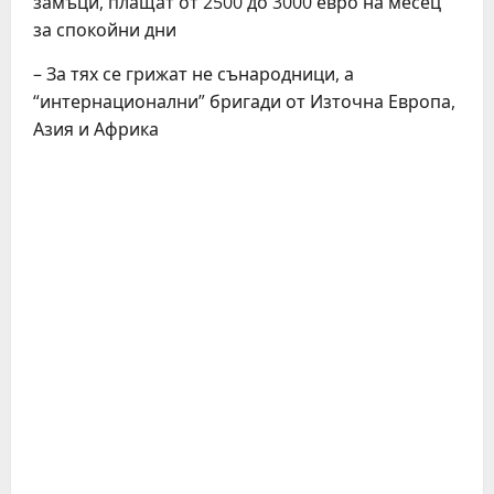
замъци, плащат от 2500 до 3000 евро на месец
за спокойни дни
– За тях се грижат не сънародници, а
“интернационални” бригади от Източна Европа,
Азия и Африка