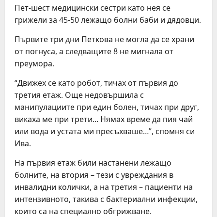
Пет-шест медицински сестри като нея се
грижели за 45-50 лежащо болни баби и дядовци.
Първите три дни Петкова не могла да се храни
от погнуса, а следващите 8 не мигнала от
преумора.
“Движех се като робот, тичах от първия до
третия етаж. Още недовършила с
манипулациите при един болен, тичах при друг,
викаха ме при трети… Нямах време да пия чай
или вода и устата ми пресъхваше…”, спомня си
Ива.
На първия етаж били настанени лежащо
болните, на втория – тези с увреждания в
инвалидни колички, а на третия – пациенти на
интензивното, такива с бактериални инфекции,
които са на специално обгрижване.