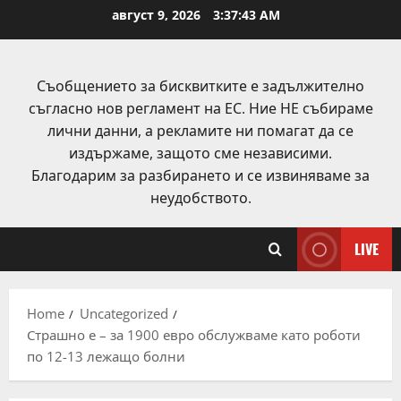
Skip
август 9, 2026
3:37:43 AM
to
content
Съобщението за бисквитките е задължително
съгласно нов регламент на ЕС. Ние НЕ събираме
лични данни, а рекламите ни помагат да се
издържаме, защото сме независими.
Благодарим за разбирането и се извиняваме за
неудобството.
LIVE
Home
Uncategorized
Страшно е – за 1900 евро обслужваме като роботи
по 12-13 лежащо болни