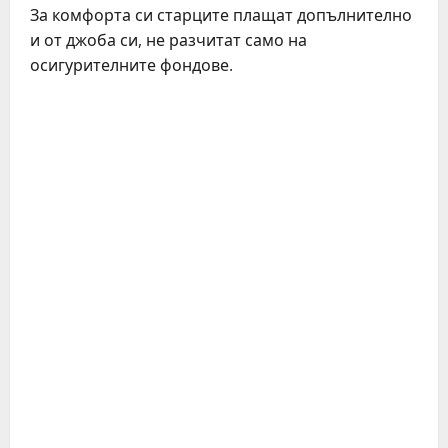
За комфорта си старците плащат допълнително
и от джоба си, не разчитат само на
осигурителните фондове.