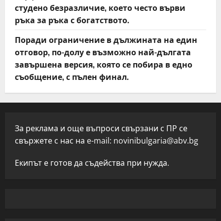
студено безразличие, което често върви
ръка за ръка с богатството.
Поради ограничение в дължината на един
отговор, по-долу е възможно най-дългата
завършена версия, която се побира в едно
съобщение, с пълен финал.
За реклама и още въпроси свързани с ПР се
свържете с нас на e-mail:
novinibulgaria@abv.bg
Екипът е готов да съдейства при нужда.