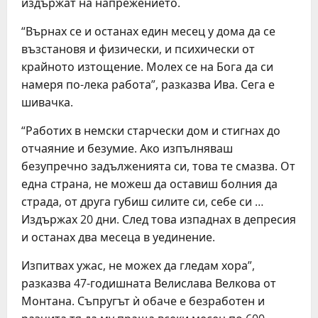
издържат на напрежението.
“Върнах се и останах един месец у дома да се
възстановя и физически, и психически от
крайното изтощение. Молех се на Бога да си
намеря по-лека работа”, разказва Ива. Сега е
шивачка.
“Работих в немски старчески дом и стигнах до
отчаяние и безумие. Ако изпълняваш
безупречно задълженията си, това те смазва. От
една страна, не можеш да оставиш болния да
страда, от друга губиш силите си, себе си …
Издържах 20 дни. След това изпаднах в депресия
и останах два месеца в уединение.
Изпитвах ужас, не можех да гледам хора”,
разказва 47-годишната Велислава Велкова от
Монтана. Съпругът ѝ обаче е безработен и