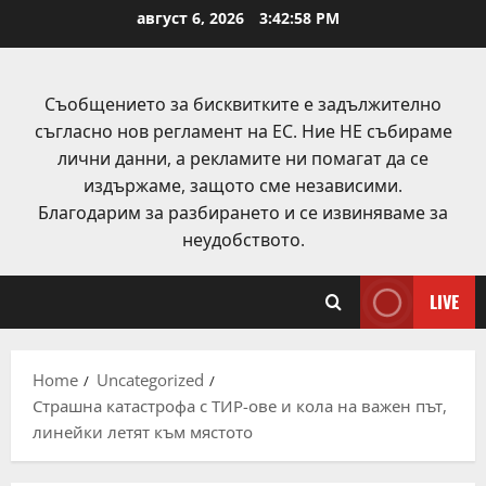
Skip
август 6, 2026
3:42:59 PM
to
content
Съобщението за бисквитките е задължително
съгласно нов регламент на ЕС. Ние НЕ събираме
лични данни, а рекламите ни помагат да се
издържаме, защото сме независими.
Благодарим за разбирането и се извиняваме за
неудобството.
LIVE
Home
Uncategorized
Страшна катастрофа с ТИР-ове и кола на важен път,
линейки летят към мястото