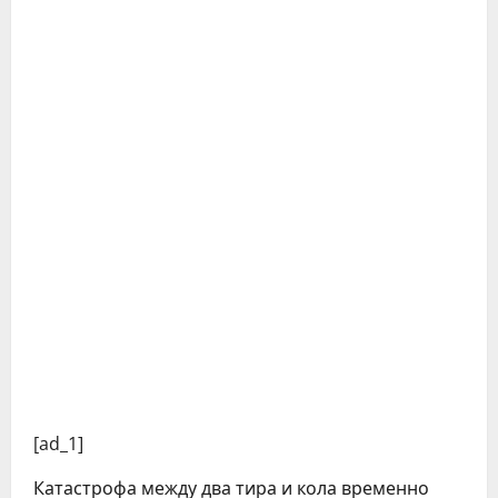
[ad_1]
Катастрофа между два тира и кола временно