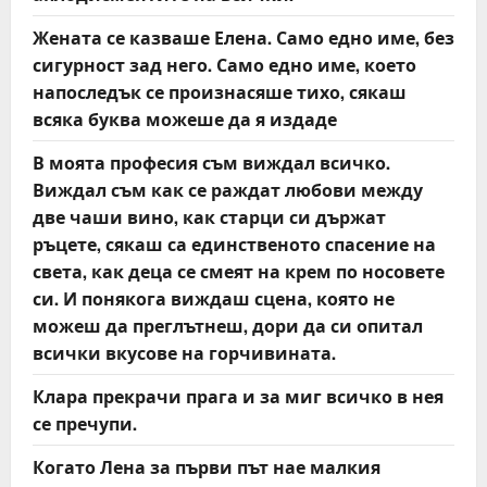
o
Жената се казваше Елена. Само едно име, без
сигурност зад него. Само едно име, което
n
напоследък се произнасяше тихо, сякаш
всяка буква можеше да я издаде
В моята професия съм виждал всичко.
Виждал съм как се раждат любови между
две чаши вино, как старци си държат
ръцете, сякаш са единственото спасение на
света, как деца се смеят на крем по носовете
си. И понякога виждаш сцена, която не
можеш да преглътнеш, дори да си опитал
всички вкусове на горчивината.
Клара прекрачи прага и за миг всичко в нея
се пречупи.
Когато Лена за първи път нае малкия