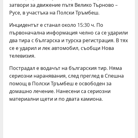
затвори за движение пътя Велико Търново –
Русе, в участъка на Полски Тръмбеш.
Инцидентът е станал около 15:30 ч. По
първоначална информация челно са се ударили
два тира с българска и турска регистрация. В тях
се е ударил и лек автомобил, съобщи Нова
телевизия.
Пострадал е водачът на българския тир. Няма
сериозни наранявания, след преглед в Спешна
помощ в Полски Тръмбеш е освободен за
домашно лечение. Нанесени са сериозни
материални щети и по двата камиона.