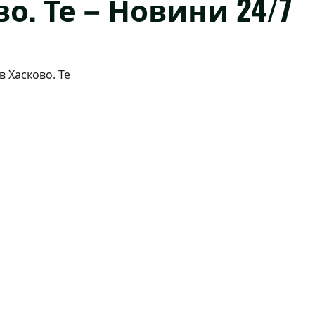
о. Те – Новини 24/7