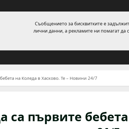
Съобщението за бисквитките е задължит
лични данни, а рекламите ни помагат да
ебета на Коледа в Хасково. Те – Новини 24/7
 са първите бебета