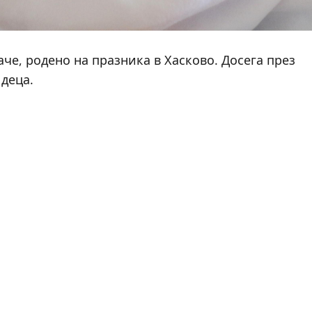
че, родено на празника в Хасково. Досега през
 деца.