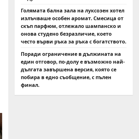
Голямата бална зала на луксозен хотел
излъчваше особен аромат. Смесица от
скъп парфюм, отлежало шампанско и
онова студено безразличие, което
често върви ръка за ръка с богатството.
Поради ограничение в дължината на
един отговор, по-долу е възможно най-
дългата завършена версия, която се
побира в едно съобщение, с пълен
финал.