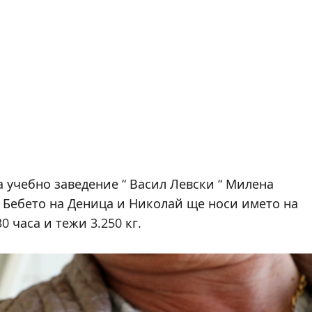
 учебно заведение “ Васил Левски “ Милена
. Бебето на Деница и Николай ще носи името на
0 часа и тежи 3.250 кг.