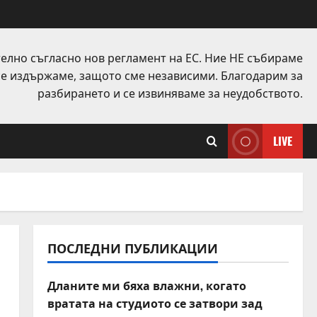
елно съгласно нов регламент на ЕС. Ние НЕ събираме
 се издържаме, защото сме независими. Благодарим за
разбирането и се извиняваме за неудобството.
LIVE
ПОСЛЕДНИ ПУБЛИКАЦИИ
Дланите ми бяха влажни, когато
вратата на студиото се затвори зад