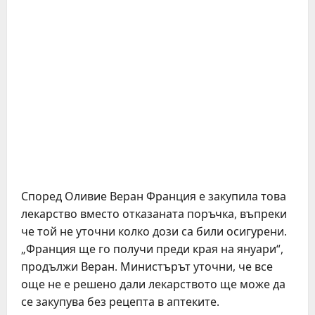
Според Оливие Веран Франция е закупила това
лекарство вместо отказаната поръчка, въпреки
че той не уточни колко дози са били осигурени.
„Франция ще го получи преди края на януари“,
продължи Веран. Министърът уточни, че все
още не е решено дали лекарството ще може да
се закупува без рецепта в аптеките.