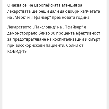
Очаква се, че Европейската агенция за
лекарствата ще реши дали да одобри хапчетата
на „Мерк“ и „Пфайзер“ през новата година.
Лекарството „Паксловид“ на „Пфайзер“ е
демонстрирало близо 90 процента ефективност
за предотвратяване на хоспитализации и смърт
при високорискови пациенти, болни от
КОВИД-19.