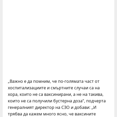
„Важно е да помним, че по-голямата част от
хоспитализациите и смъртните случаи са на
хора, които не са ваксинирани, а не на такива,
които не са получили бустерна доза“, подчерта
генералният директор на СЗО и добави: „И
трябва да кажем много ясно, че ваксините