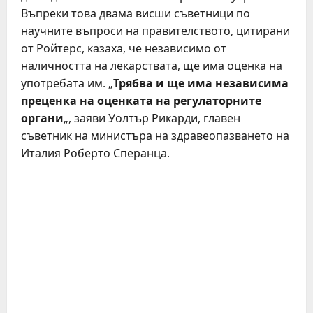
Въпреки това двама висши съветници по
научните въпроси на правителството, цитирани
от Ройтерс, казаха, че независимо от
наличността на лекарствата, ще има оценка на
употребата им. „
Трябва и ще има независима
преценка на оценката на регулаторните
органи
„, заяви Уолтър Рикарди, главен
съветник на министъра на здравеопазването на
Италия Роберто Сперанца.