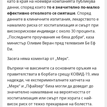
като в края на ноември компанията публикува
данни, според които
то е значително по-малко
ефективно отколкото се смяташе
. Според
данните в клиничните изпитания, лекарството е
намалило риска от хоспитализация и смърт при
високорискови индивиди с около 30 процента.
„Последните проучвания не бяха добри“, каза
министър Оливие Веран пред телевизия Бе Еф
Ем.
Засега няма коментар от „Мерк“.
Въпреки че ваксините са основните оръжия на
правителствата в борбата срещу КОВИД-19, има
надежди, че експерименталните хапчета на
„Мерк“ и „Пфайзер“ биха могли да доведат до
значително намаляване на вероятността от
хоспитализация или смърт при хората с най-
висок риск от тежко прекарване на болестта.