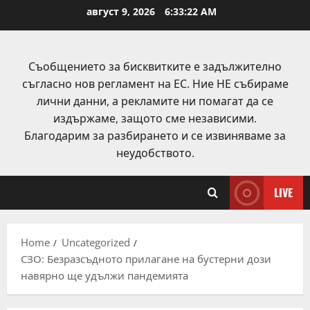
Skip
август 9, 2026
6:33:23 AM
to
content
Съобщението за бисквитките е задължително
съгласно нов регламент на ЕС. Ние НЕ събираме
лични данни, а рекламите ни помагат да се
издържаме, защото сме независими.
Благодарим за разбирането и се извиняваме за
неудобството.
LIVE
Home
Uncategorized
СЗО: Безразсъдното прилагане на бустерни дози
навярно ще удължи пандемията