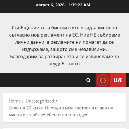
Skip
август 6, 2026
1:39:23 AM
to
content
Съобщението за бисквитките е задължително
съгласно нов регламент на ЕС. Ние НЕ събираме
лични данни, а рекламите ни помагат да се
издържаме, защото сме независими.
Благодарим за разбирането и се извиняваме за
неудобството.
LIVE
Home
Uncategorized
Село на 20 км от Пловдив има световна слава на
мястото с най-лечебен и чист въздух