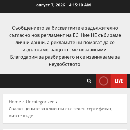
Skip
август 7, 2026
4:15:11 AM
to
content
Съобщението за бисквитките е задължително
съгласно нов регламент на ЕС. Ние НЕ събираме
лични данни, а рекламите ни помагат да се
издържаме, защото сме независими.
Благодарим за разбирането и се извиняваме за
неудобството.
LIVE
Home
Uncategorized
Свалят цените за клиенти със зелен сертификат,
вижте къде