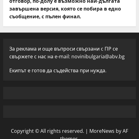
отговор, по-долу е възможно най-дългата
завършена версия, която се побира в едно
съобщение, с пълен финал.
За реклама и още въпроси свързани с ПР се
свържете с нас на e-mail:
novinibulgaria@abv.bg
Екипът е готов да съдейства при нужда.
Copyright © All rights reserved.
|
MoreNews
by AF
themes.