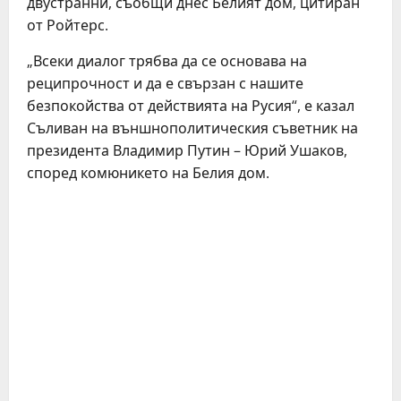
двустранни, съобщи днес Белият дом, цитиран
от Ройтерс.
„Всеки диалог трябва да се основава на
реципрочност и да е свързан с нашите
безпокойства от действията на Русия“, е казал
Съливан на външнополитическия съветник на
президента Владимир Путин – Юрий Ушаков,
според комюникето на Белия дом.