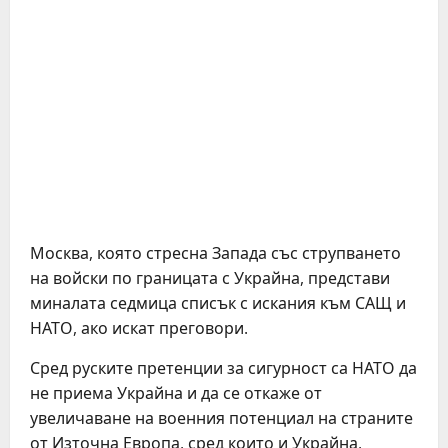
Москва, която стресна Запада със струпването
на войски по границата с Украйна, представи
миналата седмица списък с искания към САЩ и
НАТО, ако искат преговори.
Сред руските претенции за сигурност са НАТО да
не приема Украйна и да се откаже от
увеличаване на военния потенциал на страните
от Източна Европа, сред които и Украйна,