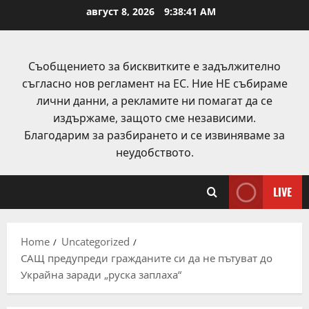
Skip
август 8, 2026
9:38:41 AM
to
content
Съобщението за бисквитките е задължително
съгласно нов регламент на ЕС. Ние НЕ събираме
лични данни, а рекламите ни помагат да се
издържаме, защото сме независими.
Благодарим за разбирането и се извиняваме за
неудобството.
LIVE
Home
Uncategorized
САЩ предупреди гражданите си да не пътуват до
Украйна заради „руска заплаха“