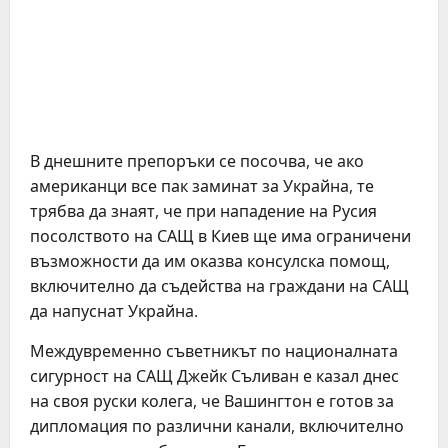
В днешните препоръки се посочва, че ако
американци все пак заминат за Украйна, те
трябва да знаят, че при нападение на Русия
посолството на САЩ в Киев ще има ограничени
възможности да им оказва консулска помощ,
включително да съдейства на граждани на САЩ
да напуснат Украйна.
Междувременно съветникът по националната
сигурност на САЩ Джейк Съливан е казал днес
на своя руски колега, че Вашингтон е готов за
дипломация по различни канали, включително