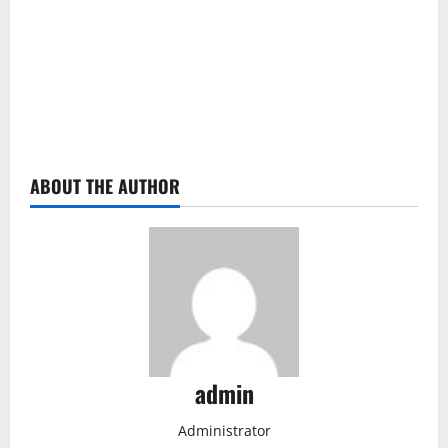
ABOUT THE AUTHOR
admin
Administrator