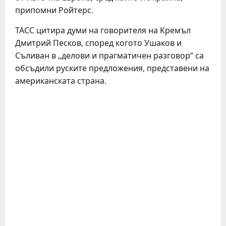
припомни Ройтерс.
ТАСС цитира думи на говорителя на Кремъл
Дмитрий Песков, според когото Ушаков и
Съливан в „делови и прагматичен разговор“ са
обсъдили руските предложения, представени на
американската страна.