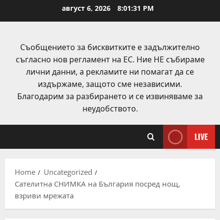
Skip
август 6, 2026
8:01:31 PM
to
content
Съобщението за бисквитките е задължително
съгласно нов регламент на ЕС. Ние НЕ събираме
лични данни, а рекламите ни помагат да се
издържаме, защото сме независими.
Благодарим за разбирането и се извиняваме за
неудобството.
LIVE
Home
Uncategorized
Сателитна СНИМКА на България посред нощ,
взриви мрежата