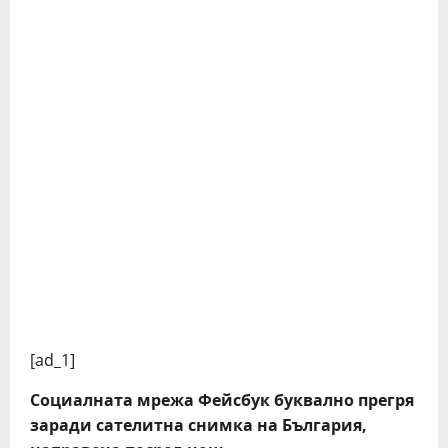
[ad_1]
Социалната мрежа Фейсбук буквално прегря
заради сателитна снимка на България,