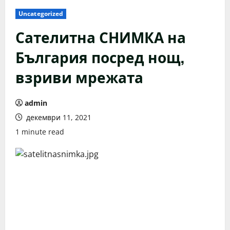
Uncategorized
Сателитна СНИМКА на
България посред нощ,
взриви мрежата
admin
декември 11, 2021
1 minute read