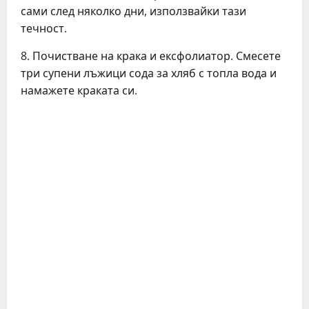
сами след няколко дни, използвайки тази
течност.
8. Почистване на крака и ексфолиатор. Смесете
три супени лъжици сода за хляб с топла вода и
намажете краката си.