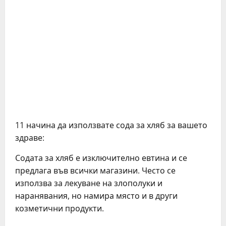
11 начина да използвате сода за хляб за вашето
здраве:
Содата за хляб е изключително евтина и се
предлага във всички магазини. Често се
използва за лекуване на злополуки и
наранявания, но намира място и в други
козметични продукти.