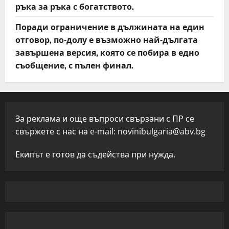
ръка за ръка с богатството.
Поради ограничение в дължината на един
отговор, по-долу е възможно най-дългата
завършена версия, която се побира в едно
съобщение, с пълен финал.
За реклама и още въпроси свързани с ПР се
свържете с нас на e-mail:
novinibulgaria@abv.bg
Екипът е готов да съдейства при нужда.