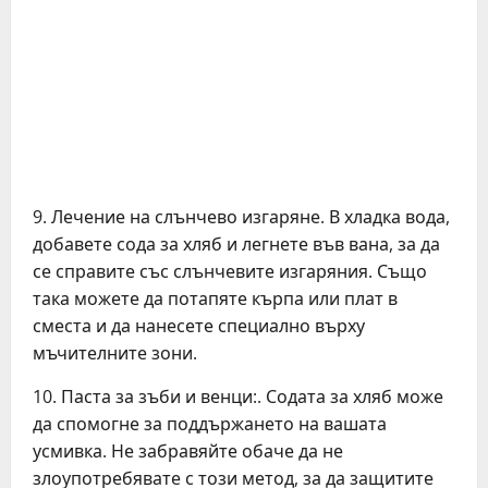
9. Лечение на слънчево изгаряне. В хладка вода,
добавете сода за хляб и легнете във вана, за да
се справите със слънчевите изгаряния. Също
така можете да потапяте кърпа или плат в
сместа и да нанесете специално върху
мъчителните зони.
10. Паста за зъби и венци:. Содата за хляб може
да спомогне за поддържането на вашата
усмивка. Не забравяйте обаче да не
злоупотребявате с този метод, за да защитите