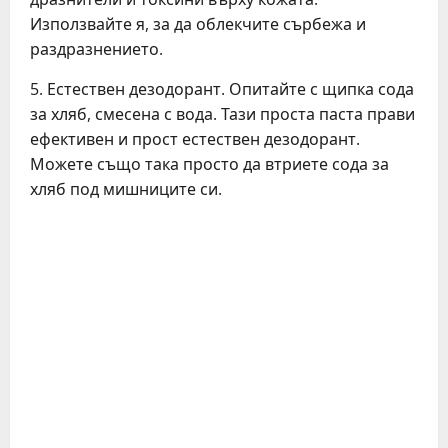
Използвайте я, за да облекчите сърбежа и
раздразнението.
5. Естествен дезодорант. Опитайте с щипка сода
за хляб, смесена с вода. Тази проста паста прави
ефективен и прост естествен дезодорант.
Можете също така просто да втриете сода за
хляб под мишниците си.