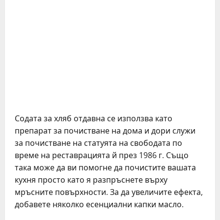
Содата за хляб отдавна се използва като
препарат за почистване на дома и дори служи
за почистване на статуята на свободата по
време на реставрацията й през 1986 г. Също
така може да ви помогне да почистите вашата
кухня просто като я разпръснете върху
мръсните повърхности. За да увеличите ефекта,
добавете няколко есенциални капки масло.