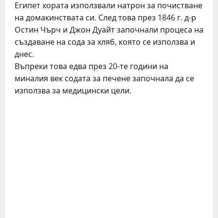
Египет хората използвали натрон за почистване
на домакинствата си. След това през 1846 г. д-р
Остин Чърч и Джон Дуайт започнали процеса на
създаване на сода за хляб, която се използва и
днес.
Въпреки това едва през 20-те години на
миналия век содата за печене започнала да се
използва за медицински цели.