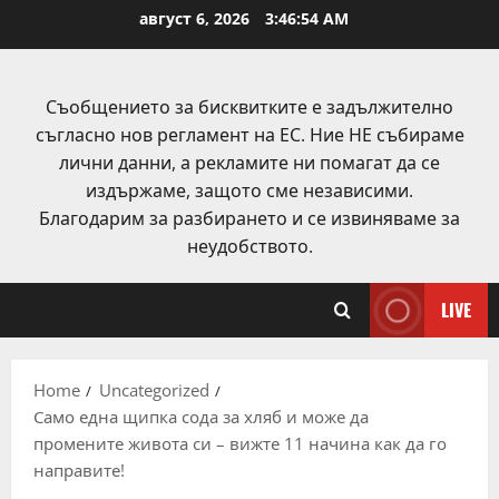
Skip
август 6, 2026
3:46:55 AM
to
content
Съобщението за бисквитките е задължително
съгласно нов регламент на ЕС. Ние НЕ събираме
лични данни, а рекламите ни помагат да се
издържаме, защото сме независими.
Благодарим за разбирането и се извиняваме за
неудобството.
LIVE
Home
Uncategorized
Само една щипка сода за хляб и може да
промените живота си – вижте 11 начина как да го
направите!