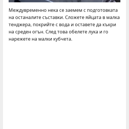
Междувременно нека се заемем с подготовката
на останалите съставки. Сложете яйцата в малка
тенджера, покрийте с вода и оставете да къкри
на среден огън. След това обелете лука и го
нарежете на малки кубчета.