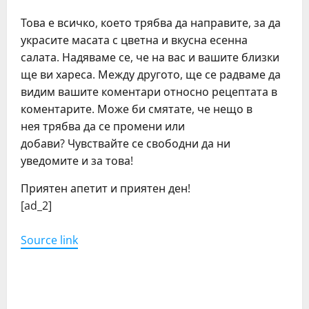
Това е всичко, което трябва да направите, за да
украсите масата с цветна и вкусна есенна
салата. Надяваме се, че на вас и вашите близки
ще ви хареса. Между другото, ще се радваме да
видим вашите коментари относно рецептата в
коментарите. Може би смятате, че нещо в
нея трябва да се промени или
добави? Чувствайте се свободни да ни
уведомите и за това!
Приятен апетит и приятен ден!
[ad_2]
Source link