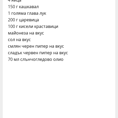
4 яйца
150 г кашкавал
1 голяма глава лук
200 г царевица
100 г кисели краставици
майонеза на вкус
сол на вкус
смлян черен пипер на вкус
сладък червен пипер на вкус
70 мл слънчогледово олио