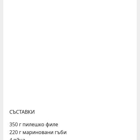
СЪСТАВКИ
350 г пилешко филе
220 г мариновани гъби