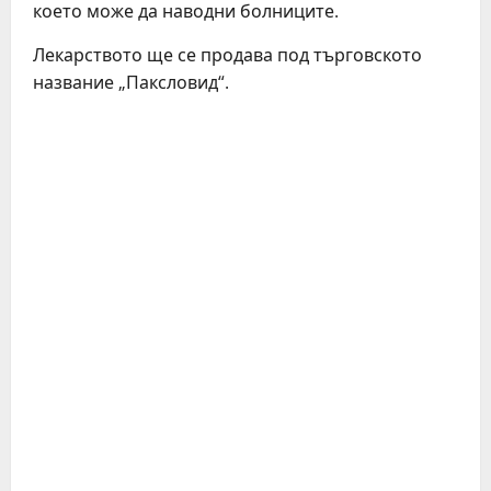
което може да наводни болниците.
Лекарството ще се продава под търговското
название „Паксловид“.