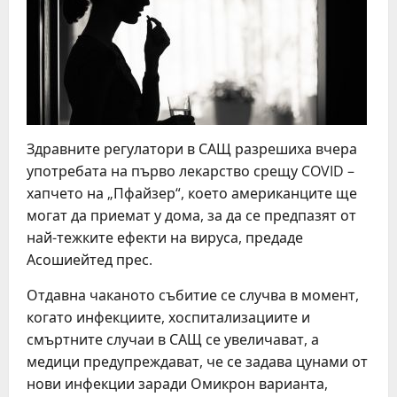
Здравните регулатори в САЩ разрешиха вчера
употребата на първо лекарство срещу COVID –
хапчето на „Пфайзер“, което американците ще
могат да приемат у дома, за да се предпазят от
най-тежките ефекти на вируса, предаде
Асошиейтед прес.
Отдавна чаканото събитие се случва в момент,
когато инфекциите, хоспитализациите и
смъртните случаи в САЩ се увеличават, а
медици предупреждават, че се задава цунами от
нови инфекции заради Омикрон варианта,