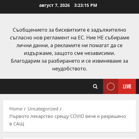
Skip
август 7, 2026
3:23:15 PM
to
content
Съобщението за бисквитките е задължително
съгласно нов регламент на ЕС. Ние НЕ събираме
лични данни, а рекламите ни помагат да се
издържаме, защото сме независими.
Благодарим за разбирането и се извиняваме за
неудобството.
LIVE
Home
Uncategorized
Първото лекарство срещу COVID вече е разрешено
в САЩ