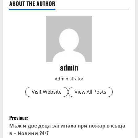
ABOUT THE AUTHOR
admin
Administrator
Visit Website
View All Posts
P
Previous:
o
Мъж и две деца загинаха при пожар в къща
в – Новини 24/7