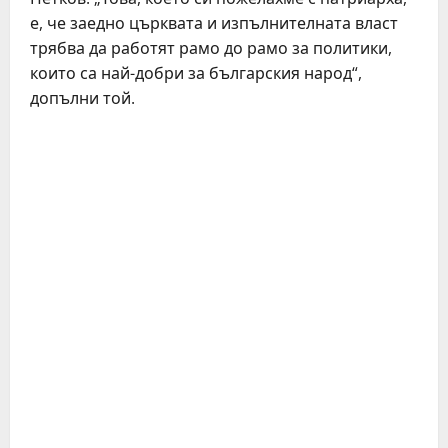
е, че заедно църквата и изпълнителната власт
трябва да работят рамо до рамо за политики,
които са най-добри за българския народ“,
допълни той.