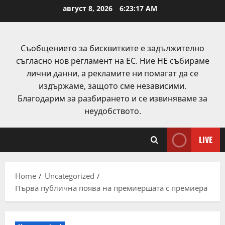
Skip
август 8, 2026
6:23:18 AM
to
content
Съобщението за бисквитките е задължително
съгласно нов регламент на ЕС. Ние НЕ събираме
лични данни, а рекламите ни помагат да се
издържаме, защото сме независими.
Благодарим за разбирането и се извиняваме за
неудобството.
LIVE
Home
Uncategorized
Първа публична поява на премиершата с премиера