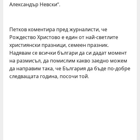
Александър Невски“.
Петков коментира пред журналисти, че
Рождество Христово е един от най-светлите
християнски празници, семеен празник.
Надявам се всички българи да си дадат момент
на размисъл, да помислим какво заедно можем
да направим така, че България да бъде по-добре
следващата година, посочи той.