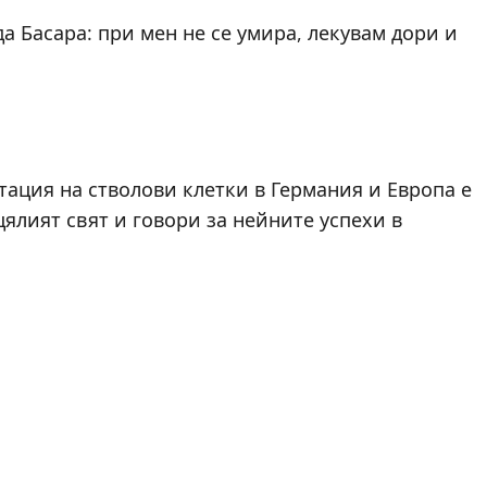
да Басара: при мен не се умира, лекувам дори и
тация на стволови клетки в Германия и Европа е
цялият свят и говори за нейните успехи в