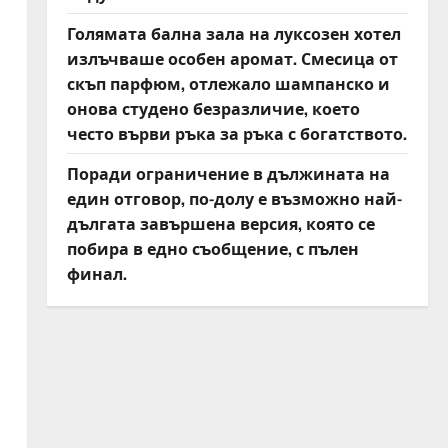
Голямата бална зала на луксозен хотел
излъчваше особен аромат. Смесица от
скъп парфюм, отлежало шампанско и
онова студено безразличие, което
често върви ръка за ръка с богатството.
Поради ограничение в дължината на
един отговор, по-долу е възможно най-
дългата завършена версия, която се
побира в едно съобщение, с пълен
финал.