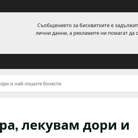
Съобщението за бисквитките е задължит
лични данни, а рекламите ни помагат да
дори и най-лошите болести
ра, лекувам дори и