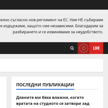
елно съгласно нов регламент на ЕС. Ние НЕ събираме
 се издържаме, защото сме независими. Благодарим за
разбирането и се извиняваме за неудобството.
LIVE
ПОСЛЕДНИ ПУБЛИКАЦИИ
Дланите ми бяха влажни, когато
вратата на студиото се затвори зад