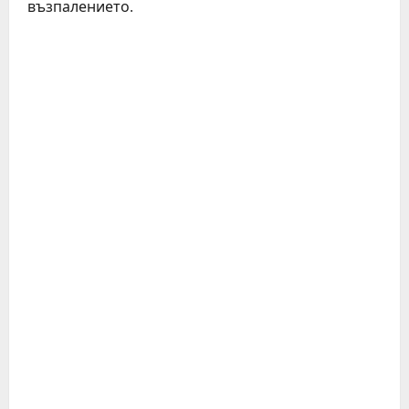
възпалението.