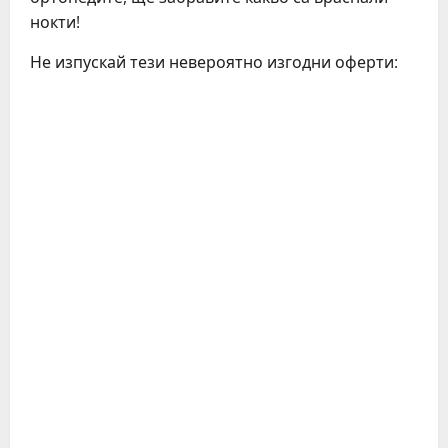
нокти!
Не изпускай тези невероятно изгодни оферти: