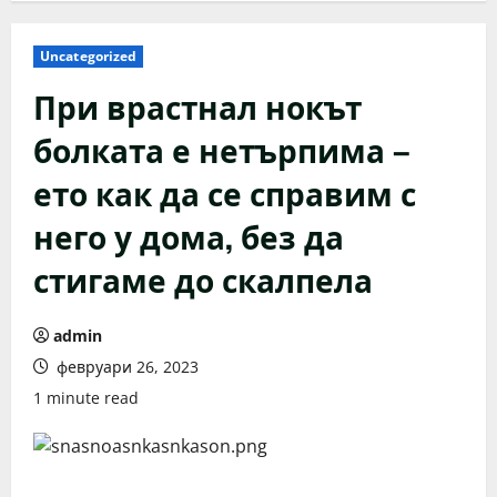
Uncategorized
При врастнал нокът
болката е нетърпима –
ето как да се справим с
него у дома, без да
стигаме до скалпела
admin
февруари 26, 2023
1 minute read