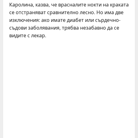
Каролина, казва, че врасналите нокти на краката
се отстраняват сравнително лесно. Но има две
изключения: ако имате диабет или сърдечно-
съдови заболявания, трябва незабавно да се
видите с лекар.