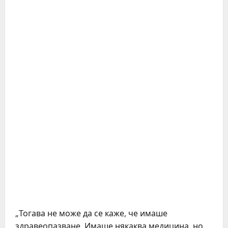
„Тогава не може да се каже, че имаше
здравеопазване. Имаше някаква медицина, но