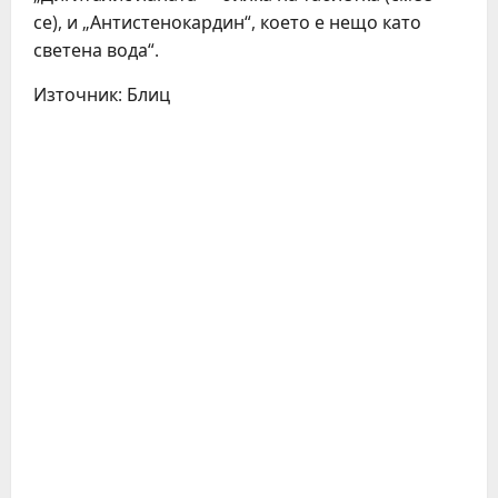
се), и „Антистенокардин“, което е нещо като
светена вода“.
Източник: Блиц