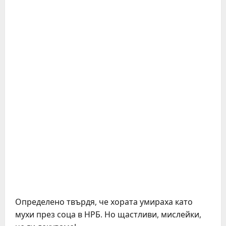
Определено твърдя, че хората умираха като
мухи през соца в НРБ. Но щастливи, мислейки,