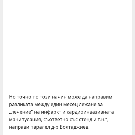
Но точно по този начин може да направим
разликата между един месец лежане за
„лечение“ на инфаркт и кардиоинвазивната
манипулация, съответно със стенд и т.н.“,
направи паралел д-р Болтаджиев.