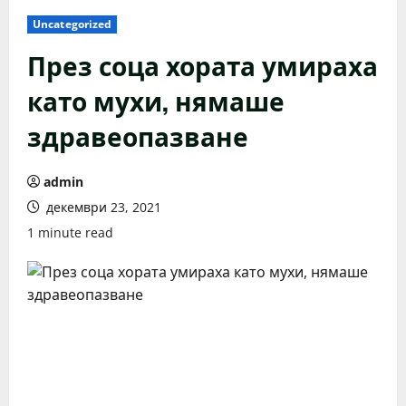
Uncategorized
През соца хората умираха
като мухи, нямаше
здравеопазване
admin
декември 23, 2021
1 minute read