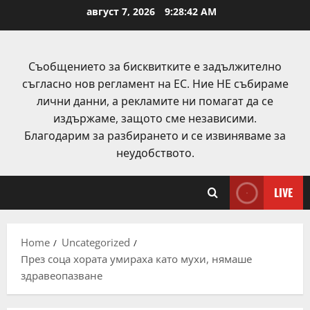
Skip
август 7, 2026
9:28:42 AM
to
content
Съобщението за бисквитките е задължително
съгласно нов регламент на ЕС. Ние НЕ събираме
лични данни, а рекламите ни помагат да се
издържаме, защото сме независими.
Благодарим за разбирането и се извиняваме за
неудобството.
LIVE
Home
Uncategorized
През соца хората умираха като мухи, нямаше
здравеопазване