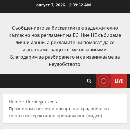
Skip
август 7, 2026
2:39:53 AM
to
content
Съобщението за бисквитките е задължително
съгласно нов регламент на ЕС. Ние НЕ събираме
лични данни, а рекламите ни помагат да се
издържаме, защото сме независими.
Благодарим за разбирането и се извиняваме за
неудобството.
LIVE
Home
Uncategorized
Празнични светлини превръщат градовете по
света в интерактивно преживяване (видео)