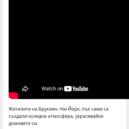
Жителите на Бруклин, Ню Йорк, пък сами са
създали коледна атмосфера, украсявайки
домовете си.