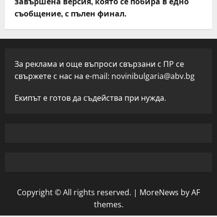
завършена версия, която се побира в едно
съобщение, с пълен финал.
За реклама и още въпроси свързани с ПР се
свържете с нас на e-mail:
novinibulgaria@abv.bg
Екипът е готов да съдейства при нужда.
Copyright © All rights reserved.
|
MoreNews
by AF
themes.