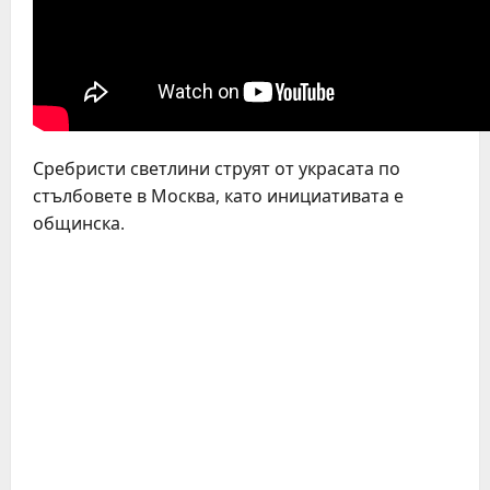
Сребристи светлини струят от украсата по
стълбовете в Москва, като инициативата е
общинска.