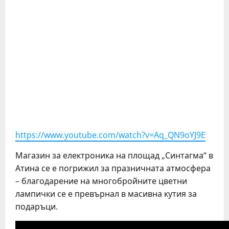
https://www.youtube.com/watch?v=Aq_QN9oYJ9E
Магазин за електроника на площад „Синтагма“ в
Атина се е погрижил за празничната атмосфера
– благодарение на многобройните цветни
лампички се е превърнал в масивна кутия за
подаръци.