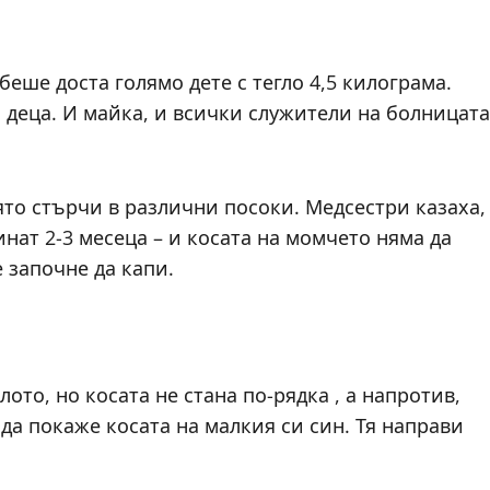
беше доста голямо дете с тегло 4,5 килограма.
 деца. И майка, и всички служители на болницата
то стърчи в различни посоки. Медсестри казаха,
нат 2-3 месеца – и косата на момчето няма да
 започне да капи.
ото, но косата не стана по-рядка , а напротив,
да покаже косата на малкия си син. Тя направи