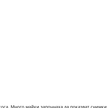
 коса. Много майки започнаха да показват снимки