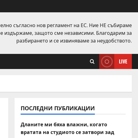
елно съгласно нов регламент на ЕС. Ние НЕ събираме
 се издържаме, защото сме независими. Благодарим за
разбирането и се извиняваме за неудобството.
LIVE
ПОСЛЕДНИ ПУБЛИКАЦИИ
Дланите ми бяха влажни, когато
вратата на студиото се затвори зад