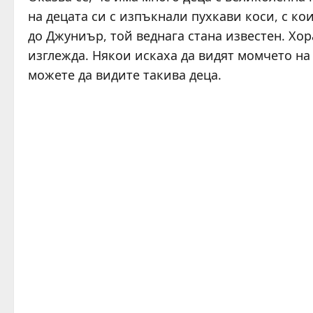
на децата си с изпъкнали пухкави коси, с к
до Джуниър, той веднага стана известен. Хо
изглежда. Някои искаха да видят момчето на 
можете да видите такива деца.