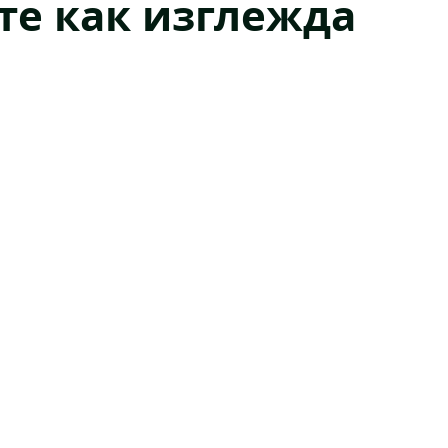
те как изглежда