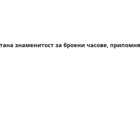
тана знаменитост за броени часове, припомн