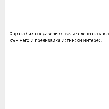
Хората бяха поразени от великолепната кос
към него и предизвика истински интерес.