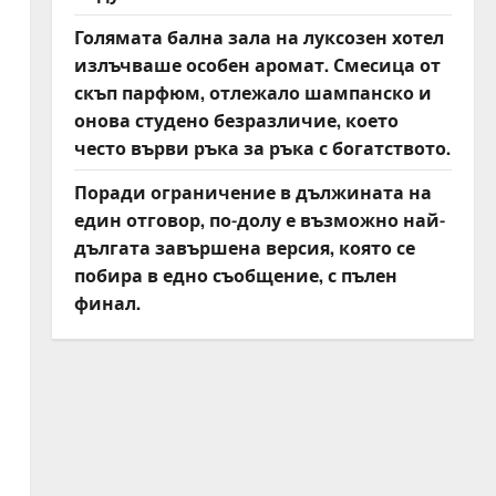
Голямата бална зала на луксозен хотел
излъчваше особен аромат. Смесица от
скъп парфюм, отлежало шампанско и
онова студено безразличие, което
често върви ръка за ръка с богатството.
Поради ограничение в дължината на
един отговор, по-долу е възможно най-
дългата завършена версия, която се
побира в едно съобщение, с пълен
финал.