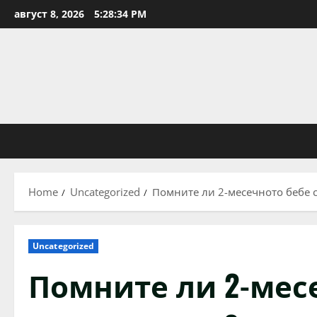
Skip
август 8, 2026
5:28:35 PM
to
content
Home
Uncategorized
Помните ли 2-месечното бебе с
Uncategorized
Помните ли 2-месе