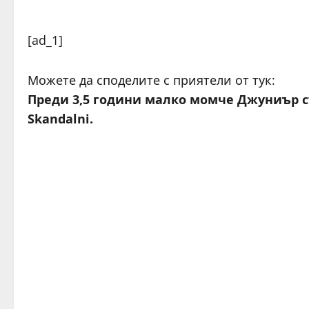
[ad_1]
Можете да споделите с приятели от тук:
Преди 3,5 години малко момче Джуниър с
Skandalni.