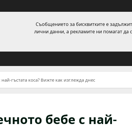
Съобщението за бисквитките е задължит
лични данни, а рекламите ни помагат да
 най-гъстата коса? Вижте как изглежда днес
чното бебе с най-