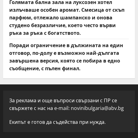
Голямата бална зала на луксозен хотел
излъчваше особен аромат. Смесица от скъп
парфюм, отлежало шампанско и онова
студено безразличие, което често върви
ръка за ръка с богатството.
Поради ограничение в дължината на един
отговор, по-долу е възможно най-дългата
завършена версия, която се побира в едно
съобщение, с пълен финал.
За реклама и още въпроси свързани с ПР се
свържете с нас на e-mail:
novinibulgaria@abv.bg
Екипът е готов да съдейства при нужда.