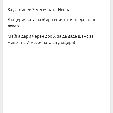
За да живее 7-месечната Ивона
Дъщеричката разбира всичко, иска да стане
лекар
Майка дари черен дроб, за да даде шанс за
живот на 7-месечната си дъщеря!