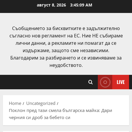
Skip
август 8, 2026
3:45:09 AM
to
content
Съобщението за бисквитките е задължително
съгласно нов регламент на ЕС. Ние НЕ събираме
лични данни, а рекламите ни помагат да се
издържаме, защото сме независими.
Благодарим за разбирането и се извиняваме за
неудобството.
LIVE
Home
Uncategorized
Поклон пред тази смела българска майка: Дари
черния си дроб за бебето си