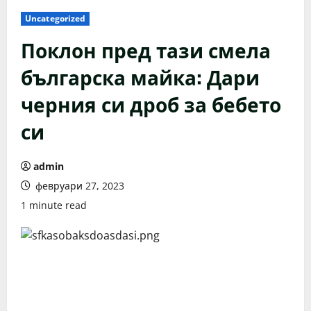
Uncategorized
Поклон пред тази смела
българска майка: Дари
черния си дроб за бебето
си
admin
февруари 27, 2023
1 minute read