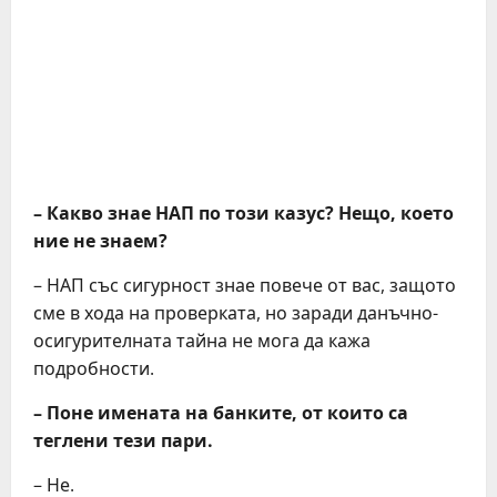
– Какво знае НАП по този казус? Нещо, което
ние не знаем?
– НАП със сигурност знае повече от вас, защото
сме в хода на проверката, но заради данъчно-
осигурителната тайна не мога да кажа
подробности.
– Поне имената на банките, от които са
теглени тези пари.
– Не.