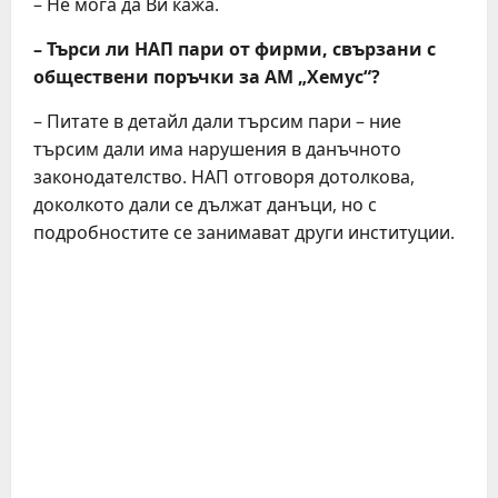
– Не мога да Ви кажа.
– Търси ли НАП пари от фирми, свързани с
обществени поръчки за АМ „Хемус“?
– Питате в детайл дали търсим пари – ние
търсим дали има нарушения в данъчното
законодателство. НАП отговоря дотолкова,
доколкото дали се дължат данъци, но с
подробностите се занимават други институции.