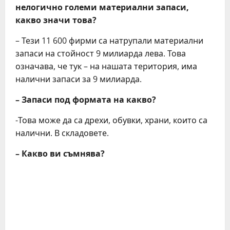
нелогично големи материални запаси,
какво значи това?
– Тези 11 600 фирми са натрупали материални
запаси на стойност 9 милиарда лева. Това
означава, че тук – на нашата територия, има
налични запаси за 9 милиарда.
– Запаси под формата на какво?
-Това може да са дрехи, обувки, храни, които са
налични. В складовете.
– Какво ви съмнява?