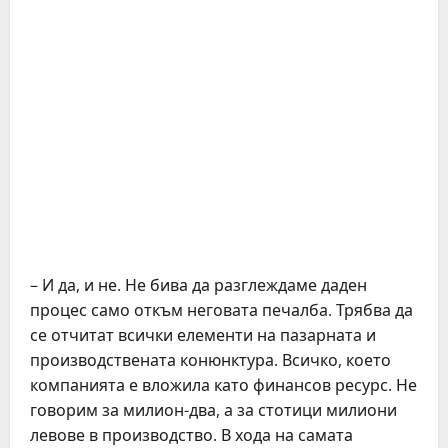
– И да, и не. Не бива да разглеждаме даден
процес само откъм неговата печалба. Трябва да
се отчитат всички елементи на пазарната и
производствената конюнктура. Всичко, което
компанията е вложила като финансов ресурс. Не
говорим за милион-два, а за стотици милиони
левове в производство. В хода на самата