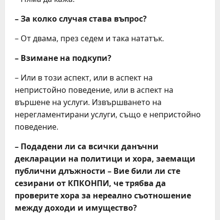
– За колко случая става въпрос?
– От двама, през седем и така нататък.
– Взимане на подкупи?
– Или в този аспект, или в аспект на
непристойно поведение, или в аспект на
вършене на услуги. Извършването на
нерегламентирани услуги, също е непристойно
поведение.
– Подадени ли са всички данъчни
декларации на политици и хора, заемащи
публични длъжности – Вие били ли сте
сезирани от КПКОНПИ, че трябва да
проверите хора за нереално съотношение
между доходи и имущество?