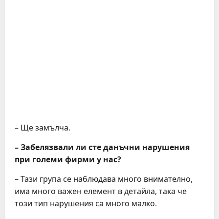
– Ще замълча.
– Забелязвали ли сте данъчни нарушения
при големи фирми у нас?
– Тази група се наблюдава много внимателно,
има много важен елемент в детайла, така че
този тип нарушения са много малко.