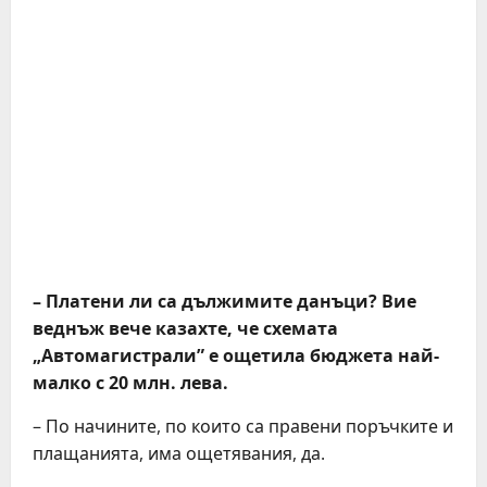
– Платени ли са дължимите данъци? Вие
веднъж вече казахте, че схемата
„Автомагистрали” е ощетила бюджета най-
малко с 20 млн. лева.
– По начините, по които са правени поръчките и
плащанията, има ощетявания, да.