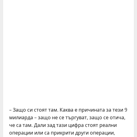
– Защо си стоят там. Каква е причината за тези 9
милиарда – защо не се търгуват, защо се отича,
че са там. Дали зад тази цифра стоят реални
операции или са прикрити други операции,