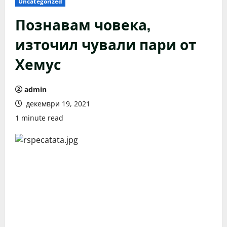
Uncategorized
Познавам човека,
източил чували пари от
Хемус
admin
декември 19, 2021
1 minute read