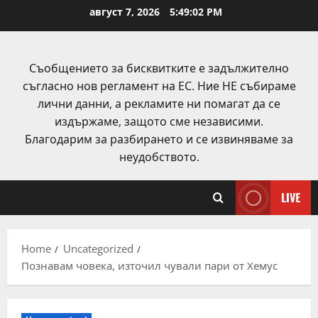
Skip
август 7, 2026
5:49:02 PM
to
content
Съобщението за бисквитките е задължително
съгласно нов регламент на ЕС. Ние НЕ събираме
лични данни, а рекламите ни помагат да се
издържаме, защото сме независими.
Благодарим за разбирането и се извиняваме за
неудобството.
LIVE
Home
Uncategorized
Познавам човека, източил чували пари от Хемус