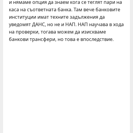
и нямаме опция да знаем кога се теглят пари на
каса на съответната банка. Там вече банковите
институции имат техните задължения да
уведомят ДАНС, но не и НАП. НАП научава в хода
на проверки, тогава можем да изискваме
банкови трансфери, но това е впоследствие.