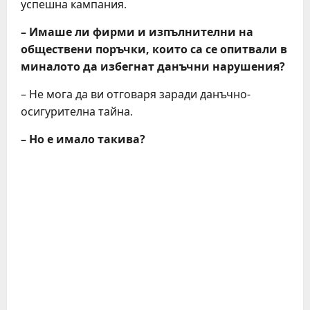
успешна кампания.
– Имаше ли фирми и изпълнителни на
обществени поръчки, които са се опитвали в
миналото да избегнат данъчни нарушения?
– Не мога да ви отговаря заради данъчно-
осигурителна тайна.
– Но е имало такива?