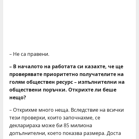
– Не са правени.
– В началото на работата си казахте, че ще
проверявате приоритетно получателите на
голям обществен ресурс – изпълнителни на
обществени поръчки. Открихте ли беше
нещо?
– Открихме много неща. Вследствие на всички
тези проверки, които започнахме, се
декларираха може би 85 милиона
допълнителни, което показва размера. Доста