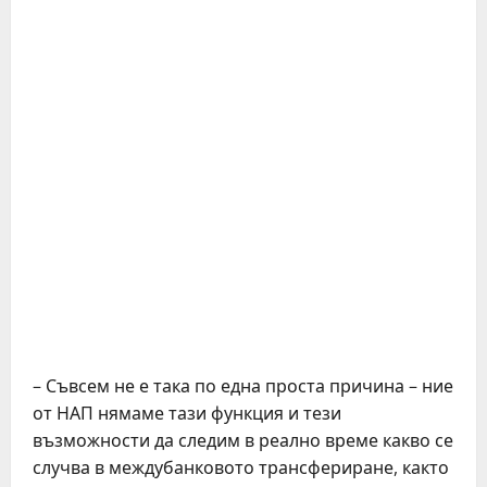
– Съвсем не е така по една проста причина – ние
от НАП нямаме тази функция и тези
възможности да следим в реално време какво се
случва в междубанковото трансфериране, както