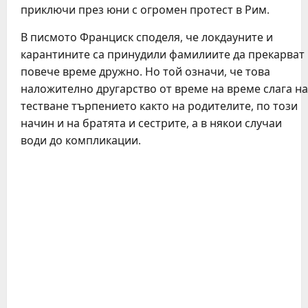
приключи през юни с огромен протест в Рим.
В писмото Франциск споделя, че локдауните и
карантините са принудили фамилиите да прекарват
повече време дружно. Но той означи, че това
наложително другарство от време на време слага на
тестване търпението както на родителите, по този
начин и на братята и сестрите, а в някои случаи
води до компликации.