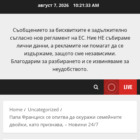
Skip
август 7, 2026
10:21:34 AM
to
content
Съобщението за бисквитките е задължително
съгласно нов регламент на ЕС. Ние НЕ събираме
лични данни, а рекламите ни помагат да се
издържаме, защото сме независими.
Благодарим за разбирането и се извиняваме за
неудобството.
LIVE
Home
Uncategorized
Папа Франциск се опитва да окуражи семейните
двойки, като признава, – Новини 24/7