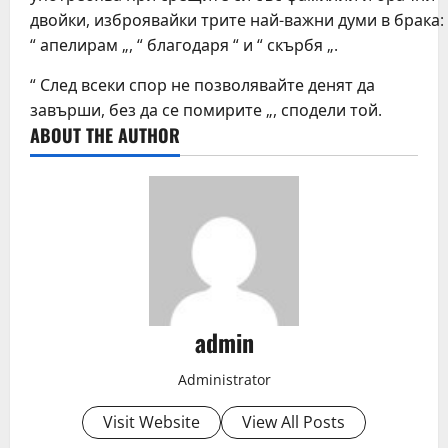
двойки, изброявайки трите най-важни думи в брака:
“ апелирам „, “ благодаря “ и “ скърбя „.
“ След всеки спор не позволявайте денят да
завърши, без да се помирите „, сподели той.
ABOUT THE AUTHOR
admin
Administrator
Visit Website
View All Posts