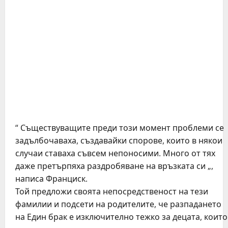
“ Съществуващите преди този момент проблеми се
задълбочаваха, създавайки спорове, които в някои
случаи ставаха съвсем непоносими. Много от тях
даже претърпяха раздробяване на връзката си „,
написа Франциск.
Той предложи своята непосредственост на тези
фамилии и подсети на родителите, че разпадането
на Един брак е изключително тежко за децата, които