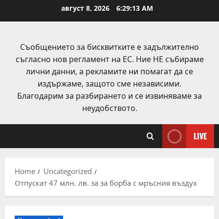
Skip
август 8, 2026
6:29:14 AM
to
content
Съобщението за бисквитките е задължително
съгласно нов регламент на ЕС. Ние НЕ събираме
лични данни, а рекламите ни помагат да се
издържаме, защото сме независими.
Благодарим за разбирането и се извиняваме за
неудобството.
LIVE
Home
Uncategorized
Отпускат 47 млн. лв. за за борба с мръсния въздух