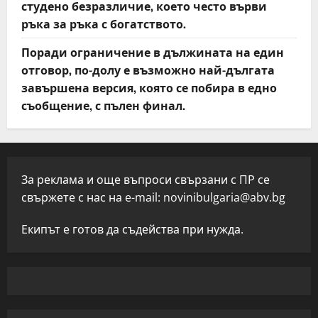
студено безразличие, което често върви
ръка за ръка с богатството.
Поради ограничение в дължината на един
отговор, по-долу е възможно най-дългата
завършена версия, която се побира в едно
съобщение, с пълен финал.
За реклама и още въпроси свързани с ПР се
свържете с нас на e-mail:
novinibulgaria@abv.bg
Екипът е готов да съдейства при нужда.