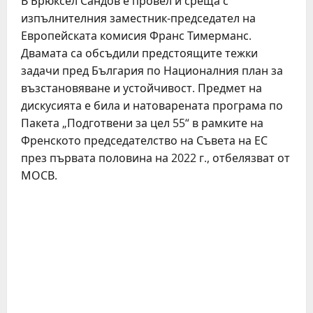
В Брюксел Сандов е провел и среща с
изпълнителния заместник-председател на
Европейската комисия Франс Тимерманс.
Двамата са обсъдили предстоящите тежки
задачи пред България по Националния план за
възстановяване и устойчивост. Предмет на
дискусията е била и натоварената програма по
Пакета „Подготвени за цел 55“ в рамките на
Френското председателство на Съвета на ЕС
през първата половина на 2022 г., отбелязват от
МОСВ.