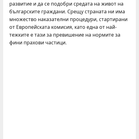
развитие и да се подобри средата на живот на
българските граждани. Срещу страната ни има
множество наказателни процедури, стартирани
от Европейската комисия, като една от най-
тежките е тази за превишение на нормите за
фини прахови частици.