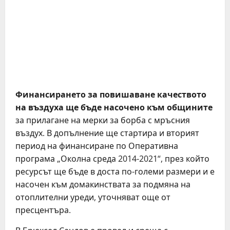
Финансирането за повишаване качеството
на въздуха ще бъде насочено към общините
за прилагане на мерки за борба с мръсния
въздух. В допълнение ще стартира и вторият
период на финансиране по Оперативна
програма „Околна среда 2014-2021“, през който
ресурсът ще бъде в доста по-големи размери и е
насочен към домакинствата за подмяна на
отоплителни уреди, уточняват още от
пресцентъра.