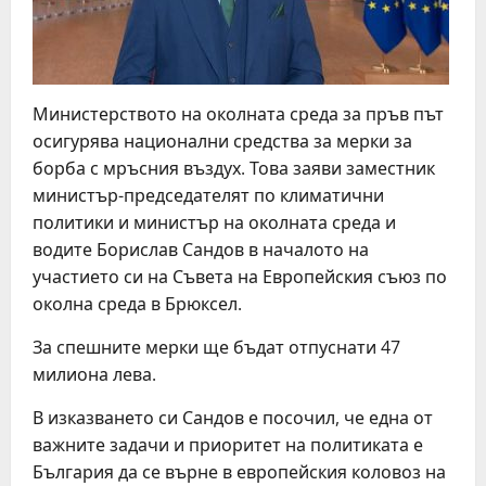
Министерството на околната среда за пръв път
осигурява национални средства за мерки за
борба с мръсния въздух. Това заяви заместник
министър-председателят по климатични
политики и министър на околната среда и
водите Борислав Сандов в началото на
участието си на Съвета на Европейския съюз по
околна среда в Брюксел.
За спешните мерки ще бъдат отпуснати 47
милиона лева.
В изказването си Сандов е посочил, че една от
важните задачи и приоритет на политиката е
България да се върне в европейския коловоз на