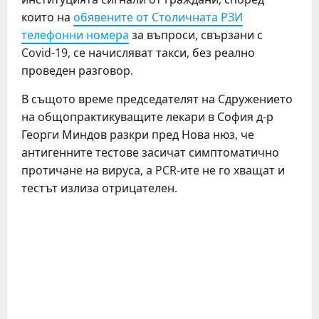
които на
обявените от Столичната РЗИ
телефонни номера
за въпроси, свързани с
Covid-19, се начисляват такси, без реално
проведен разговор.
В същото време председателят на Сдружението
на общопрактикуващите лекари в София д-р
Георги Миндов разкри пред Нова нюз, че
антигенните тестове засичат симптоматично
протичане на вируса, а PCR-ите не го хващат и
тестът излиза отрицателен.