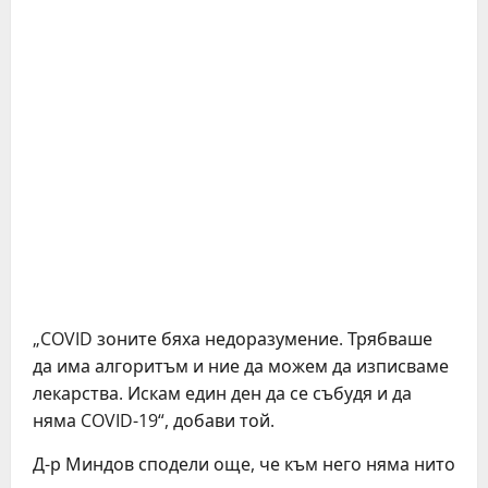
„COVID зоните бяха недоразумение. Трябваше
да има алгоритъм и ние да можем да изписваме
лекарства. Искам един ден да се събудя и да
няма COVID-19“, добави той.
Д-р Миндов сподели още, че към него няма нито