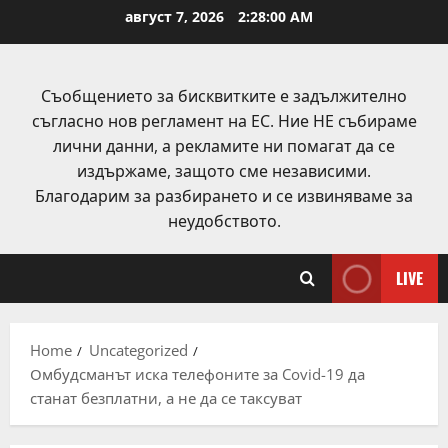
Skip
август 7, 2026
2:28:00 AM
to
content
Съобщението за бисквитките е задължително
съгласно нов регламент на ЕС. Ние НЕ събираме
лични данни, а рекламите ни помагат да се
издържаме, защото сме независими.
Благодарим за разбирането и се извиняваме за
неудобството.
LIVE
Home
Uncategorized
Омбудсманът иска телефоните за Covid-19 да
станат безплатни, а не да се таксуват