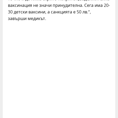
ваксинация не значи принудителна. Сега има 20-
30 детски ваксини, а санкцията е 50 лв.“,
завърши медикът.