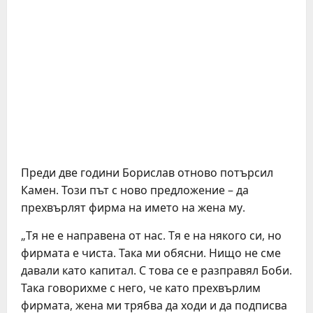
Преди две години Борислав отново потърсил
Камен. Този път с ново предложение – да
прехвърлят фирма на името на жена му.
„Тя не е направена от нас. Тя е на някого си, но
фирмата е чиста. Така ми обясни. Нищо не сме
давали като капитал. С това се е разправял Боби.
Така говорихме с него, че като прехвърлим
фирмата, жена ми трябва да ходи и да подписва