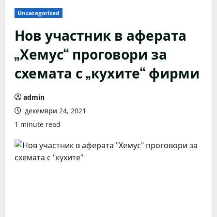
Uncategorized
Нов участник в аферата
„Хемус“ проговори за
схемата с „кухите“ фирми
admin
декември 24, 2021
1 minute read