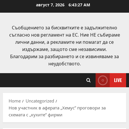
Skip
август 7, 2026
6:43:28 AM
to
content
Съобщението за бисквитките е задължително
съгласно нов регламент на ЕС. Ние НЕ събираме
лични данни, а рекламите ни помагат да се
издържаме, защото сме независими.
Благодарим за разбирането и се извиняваме за
неудобството.
LIVE
Home
Uncategorized
Нов участник в аферата „Хемус“ проговори за
схемата с „кухите“ фирми