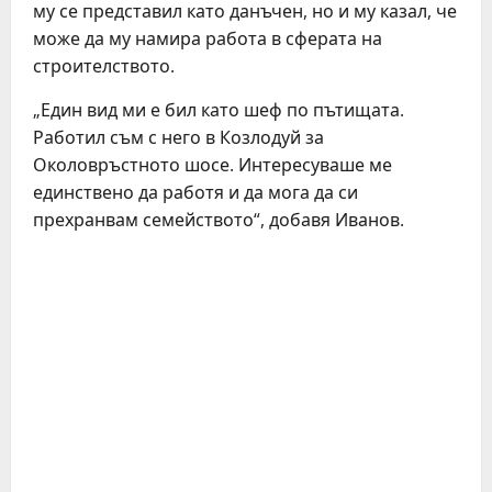
му се представил като данъчен, но и му казал, че
може да му намира работа в сферата на
строителството.
„Един вид ми е бил като шеф по пътищата.
Работил съм с него в Козлодуй за
Околовръстното шосе. Интересуваше ме
единствено да работя и да мога да си
прехранвам семейството“, добавя Иванов.