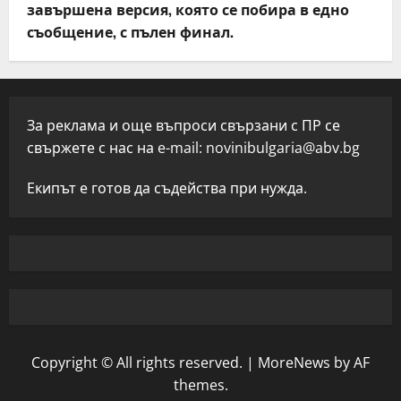
завършена версия, която се побира в едно
съобщение, с пълен финал.
За реклама и още въпроси свързани с ПР се
свържете с нас на e-mail:
novinibulgaria@abv.bg
Екипът е готов да съдейства при нужда.
Copyright © All rights reserved.
|
MoreNews
by AF
themes.