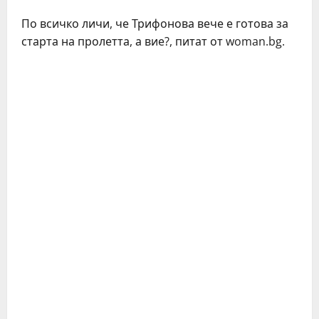
По всичко личи, че Трифонова вече е готова за
старта на пролетта, а вие?, питат от woman.bg.