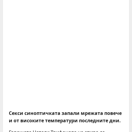
Секси синоптичката запали мрежата повече
и от високите температури последните дни.