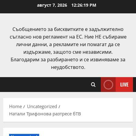
Skip
август 7, 2026
12:26:20 PM
to
content
Съобщението за бисквитките е задължително
съгласно нов регламент на ЕС. Ние НЕ събираме
лични данни, а рекламите ни помагат да се
издържаме, защото сме независими.
Благодарим за разбирането и се извиняваме за
неудобството.
LIVE
Home
Uncategorized
Натали Трифонова разтресе бТВ