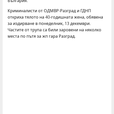
България.
Криминалисти от ОДМВР-Разград и ГДНП
откриха тялото на 40-годишната жена, обявена
за издирване в понеделник, 13 декември.
Частите от трупа са били заровени на няколко
места по пътя за жп гара Разград.