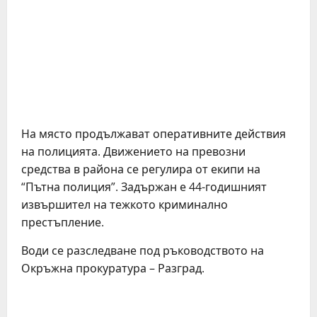
На място продължават оперативните действия
на полицията. Движението на превозни
средства в района се регулира от екипи на
“Пътна полиция”. Задържан е 44-годишният
извършител на тежкото криминално
престъпление.
Води се разследване под ръководството на
Окръжна прокуратура – Разград.