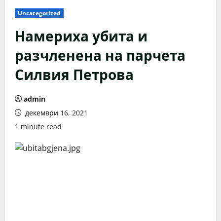
Uncategorized
Намериха убита и
разчленена на парчета
Силвия Петрова
admin
декември 16, 2021
1 minute read