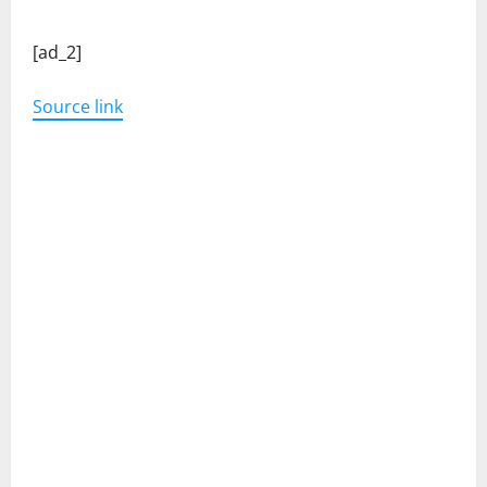
[ad_2]
Source link