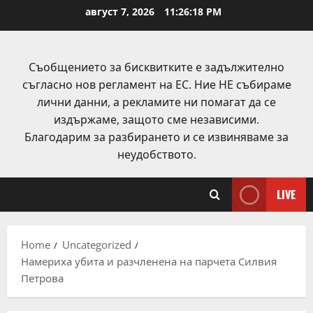
Skip
август 7, 2026
11:26:18 PM
to
content
Съобщението за бисквитките е задължително
съгласно нов регламент на ЕС. Ние НЕ събираме
лични данни, а рекламите ни помагат да се
издържаме, защото сме независими.
Благодарим за разбирането и се извиняваме за
неудобството.
LIVE
Home
Uncategorized
Намериха убита и разчленена на парчета Силвия
Петрова