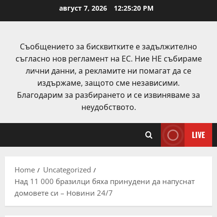
Skip
август 7, 2026
12:25:21 PM
to
content
Съобщението за бисквитките е задължително
съгласно нов регламент на ЕС. Ние НЕ събираме
лични данни, а рекламите ни помагат да се
издържаме, защото сме независими.
Благодарим за разбирането и се извиняваме за
неудобството.
LIVE
Home
Uncategorized
Над 11 000 бразилци бяха принудени да напуснат
домовете си – Новини 24/7