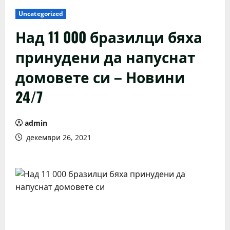
Uncategorized
Над 11 000 бразилци бяха
принудени да напуснат
домовете си – Новини
24/7
admin
декември 26, 2021