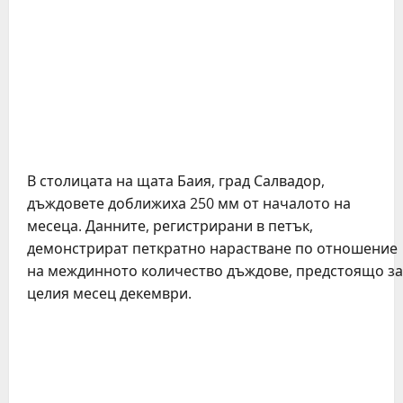
В столицата на щата Баия, град Салвадор,
дъждовете доближиха 250 мм от началото на
месеца. Данните, регистрирани в петък,
демонстрират петкратно нарастване по отношение
на междинното количество дъждове, предстоящо за
целия месец декември.