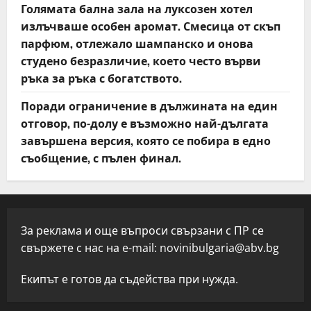
Голямата бална зала на луксозен хотел
излъчваше особен аромат. Смесица от скъп
парфюм, отлежало шампанско и онова
студено безразличие, което често върви
ръка за ръка с богатството.
Поради ограничение в дължината на един
отговор, по-долу е възможно най-дългата
завършена версия, която се побира в едно
съобщение, с пълен финал.
За реклама и още въпроси свързани с ПР се
свържете с нас на e-mail:
novinibulgaria@abv.bg
Екипът е готов да съдейства при нужда.