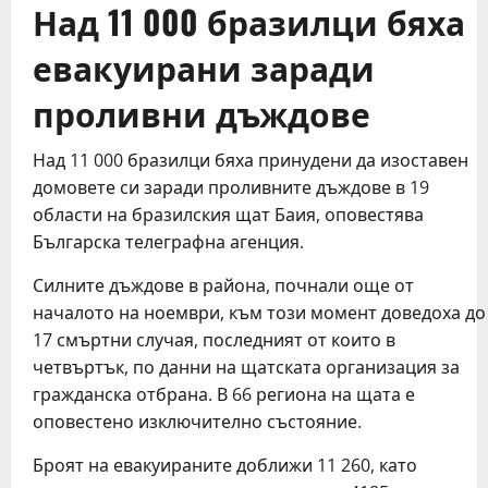
Над 11 000 бразилци бяха
евакуирани заради
проливни дъждове
Над 11 000 бразилци бяха принудени да изоставен
домовете си заради проливните дъждове в 19
области на бразилския щат Баия, оповестява
Българска телеграфна агенция.
Силните дъждове в района, почнали още от
началото на ноември, към този момент доведоха до
17 смъртни случая, последният от които в
четвъртък, по данни на щатската организация за
гражданска отбрана. В 66 региона на щата е
оповестено изключително състояние.
Броят на евакуираните доближи 11 260, като