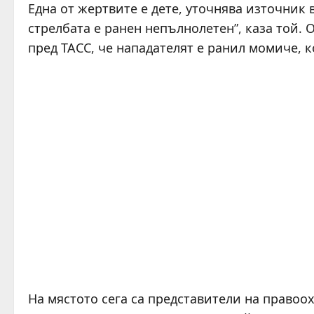
Една от жертвите е дете, уточнява източник 
стрелбата е ранен непълнолетен”, каза той.
пред ТАСС, че нападателят е ранил момиче, к
На мястото сега са представители на правоо