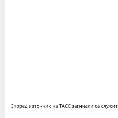
Според източник на ТАСС загинали са служит