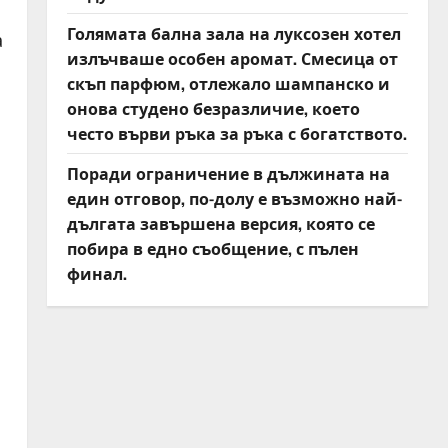
Голямата бална зала на луксозен хотел
а
излъчваше особен аромат. Смесица от
скъп парфюм, отлежало шампанско и
онова студено безразличие, което
често върви ръка за ръка с богатството.
Поради ограничение в дължината на
един отговор, по-долу е възможно най-
дългата завършена версия, която се
побира в едно съобщение, с пълен
финал.