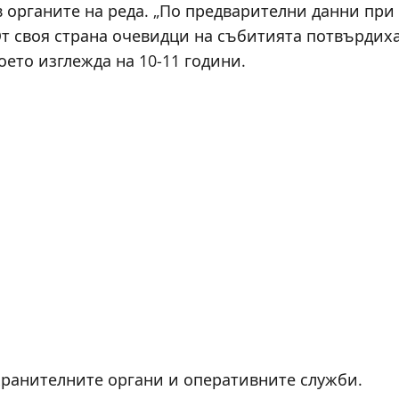
в органите на реда. „По предварителни данни при
 От своя страна очевидци на събитията потвърдих
оето изглежда на 10-11 години.
хранителните органи и оперативните служби.