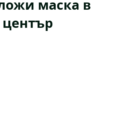
сложи маска в
 център