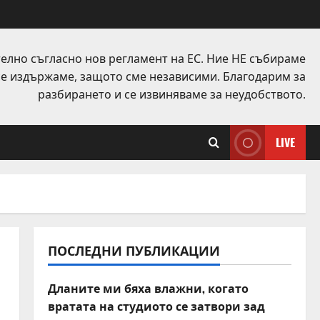
елно съгласно нов регламент на ЕС. Ние НЕ събираме
 се издържаме, защото сме независими. Благодарим за
разбирането и се извиняваме за неудобството.
LIVE
ПОСЛЕДНИ ПУБЛИКАЦИИ
Дланите ми бяха влажни, когато
вратата на студиото се затвори зад