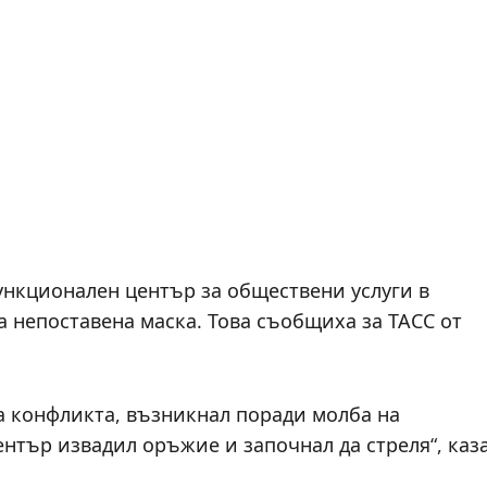
нкционален център за обществени услуги в
а непоставена маска. Това съобщиха за ТАСС от
а конфликта, възникнал поради молба на
ентър извадил оръжие и започнал да стреля“, каз