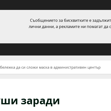
Съобщението за бисквитките е задължит
лични данни, а рекламите ни помагат да
бележка да си сложи маска в административен център
уши заради