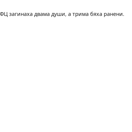
МФЦ загинаха двама души, а трима бяха ранени.