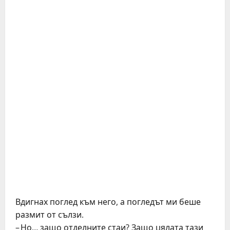
Вдигнах поглед към него, а погледът ми беше
размит от сълзи.
– Но… защо отделните стаи? Защо цялата тази