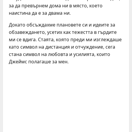
за да превърнем дома ни в място, което
наистина да е за двама ни.
Докато обсъждахме плановете си и идеите за
обзавеждането, усетих как тежестта в гърдите
ми се вдига. Стаята, която преди ми изглеждаше
като символ на дистанция и отчуждение, сега
стана символ на любовта и усилията, които
Джеймс полагаше за мен.