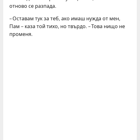
отново се разпада.
– Оставам тук за теб, ако имаш нужда от мен,
Пам – каза той тихо, но твърдо. – Това нищо не
променя.