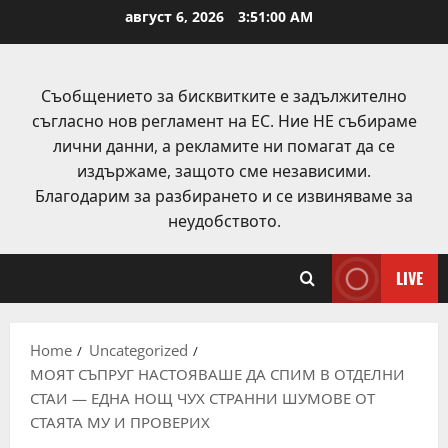
Skip
август 6, 2026
3:51:01 AM
to
content
Съобщението за бисквитките е задължително
съгласно нов регламент на ЕС. Ние НЕ събираме
лични данни, а рекламите ни помагат да се
издържаме, защото сме независими.
Благодарим за разбирането и се извиняваме за
неудобството.
LIVE
Home
Uncategorized
МОЯТ СЪПРУГ НАСТОЯВАШЕ ДА СПИМ В ОТДЕЛНИ
СТАИ — ЕДНА НОЩ ЧУХ СТРАННИ ШУМОВЕ ОТ
СТАЯТА МУ И ПРОВЕРИХ