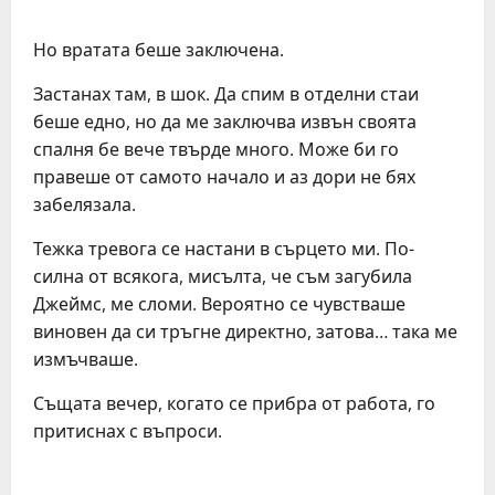
Но вратата беше заключена.
Застанах там, в шок. Да спим в отделни стаи
беше едно, но да ме заключва извън своята
спалня бе вече твърде много. Може би го
правеше от самото начало и аз дори не бях
забелязала.
Тежка тревога се настани в сърцето ми. По-
силна от всякога, мисълта, че съм загубила
Джеймс, ме сломи. Вероятно се чувстваше
виновен да си тръгне директно, затова… така ме
измъчваше.
Същата вечер, когато се прибра от работа, го
притиснах с въпроси.