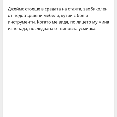
Джеймс стоеше в средата на стаята, заобиколен
от недовършени мебели, кутии с боя и
инструменти. Когато ме видя, по лицето му мина
изненада, последвана от виновна усмивка.