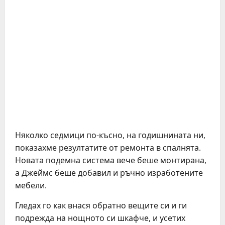
Няколко седмици по-късно, на годишнината ни,
показахме резултатите от ремонта в спалнята.
Новата подемна система вече беше монтирана,
а Джеймс беше добавил и ръчно изработените
мебели.
Гледах го как внася обратно вещите си и ги
подрежда на нощното си шкафче, и усетих