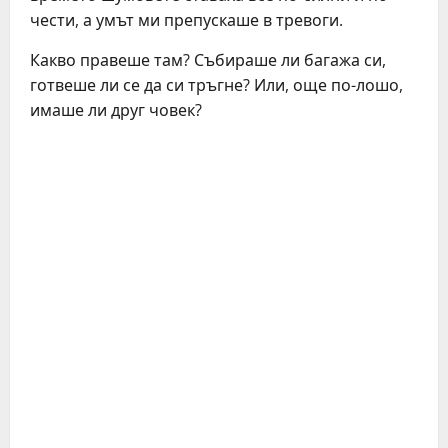
чести, а умът ми препускаше в тревоги.
Какво правеше там? Събираше ли багажа си,
готвеше ли се да си тръгне? Или, още по-лошо,
имаше ли друг човек?