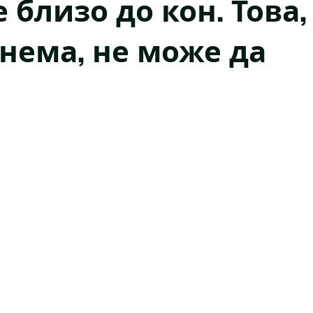
близо до кон. Това,
нема, не може да