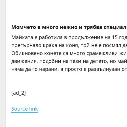
Момчето е много нежно и трябва специал
Майката е работила в продължение на 15 годи
прегърнало крака на коня, той не е посмял да
Обикновено конете са много срамежливи жи
движения, подобни на тези на детето, но май
няма да го нарани, а просто е развълнуван о
[ad_2]
Source link