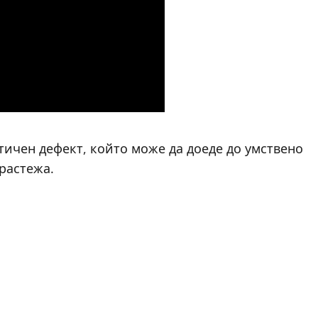
ичен дефект, който може да доеде до умствено
растежа.