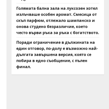
Голямата бална зала на луксозен хотел
излъчваше особен аромат. Смесица от
скъп парфюм, отлежало шампанско и
онова студено безразличие, което
често върви ръка за ръка с богатството.
Поради ограничение в дължината на
един отговор, по-долу е възможно най-
дългата завършена версия, която се
побира в едно съобщение, с пълен
финал.