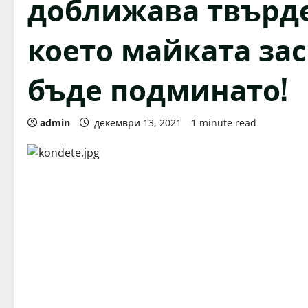
доближава твърде 
което майката зас
бъде подминато!
admin
декември 13, 2021
1 minute read