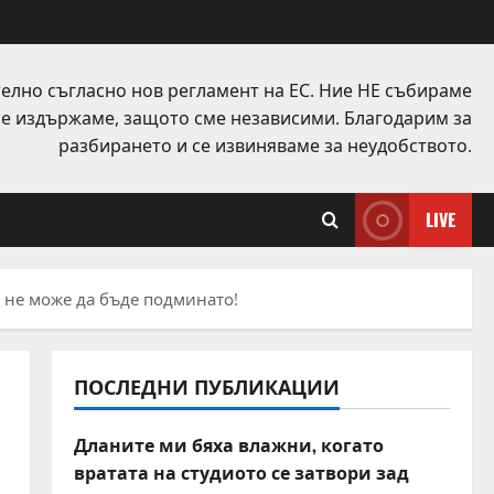
елно съгласно нов регламент на ЕС. Ние НЕ събираме
 се издържаме, защото сме независими. Благодарим за
разбирането и се извиняваме за неудобството.
LIVE
, не може да бъде подминато!
ПОСЛЕДНИ ПУБЛИКАЦИИ
Дланите ми бяха влажни, когато
вратата на студиото се затвори зад