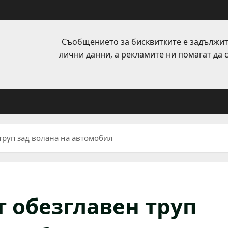
Съобщението за бисквитките е задължит
лични данни, а рекламите ни помагат да
труп зад волана на автомобил
т обезглавен труп