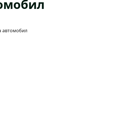
томобил