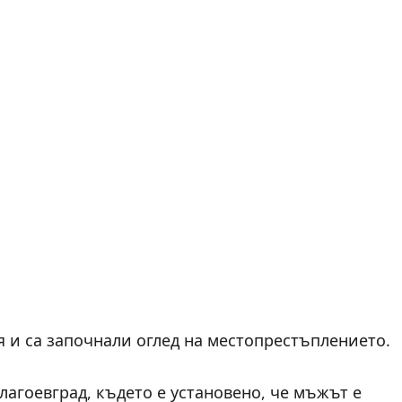
 и са започнали оглед на местопрестъплението.
лагоевград, където е установено, че мъжът е