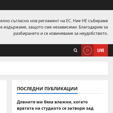
елно съгласно нов регламент на ЕС. Ние НЕ събираме
 се издържаме, защото сме независими. Благодарим за
разбирането и се извиняваме за неудобството.
LIVE
ПОСЛЕДНИ ПУБЛИКАЦИИ
Дланите ми бяха влажни, когато
вратата на студиото се затвори зад