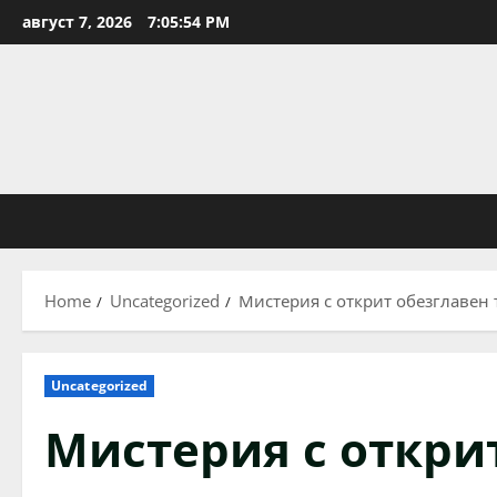
Skip
август 7, 2026
7:05:55 PM
to
content
Home
Uncategorized
Мистерия с открит обезглавен 
Uncategorized
Мистерия с откри