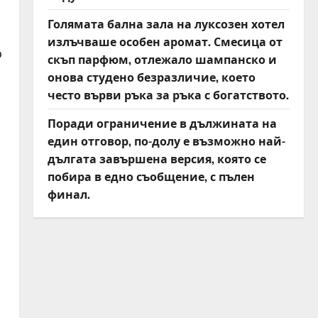
Голямата бална зала на луксозен хотел
излъчваше особен аромат. Смесица от
о
скъп парфюм, отлежало шампанско и
онова студено безразличие, което
често върви ръка за ръка с богатството.
Поради ограничение в дължината на
един отговор, по-долу е възможно най-
дългата завършена версия, която се
побира в едно съобщение, с пълен
финал.