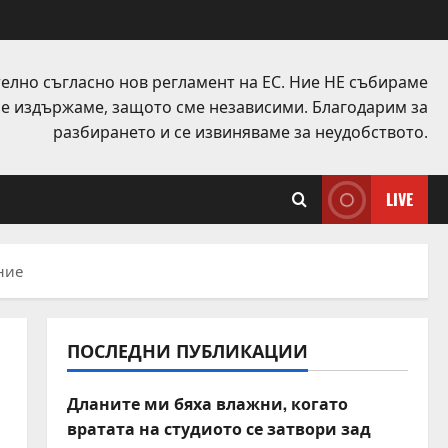
елно съгласно нов регламент на ЕС. Ние НЕ събираме
 се издържаме, защото сме независими. Благодарим за
разбирането и се извиняваме за неудобството.
LIVE
ние
ПОСЛЕДНИ ПУБЛИКАЦИИ
Дланите ми бяха влажни, когато
вратата на студиото се затвори зад