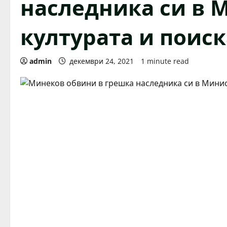
наследника си в 
културата и поис
admin
декември 24, 2021
1 minute read