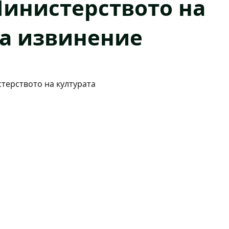
Министерството на
ка извинение