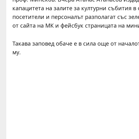
капацитета на залите за културни събития в 
посетители и персоналът разполагат със зе
от сайта на МК и фейсбук страницата на мин
Такава заповед обаче е в сила още от начал
му.