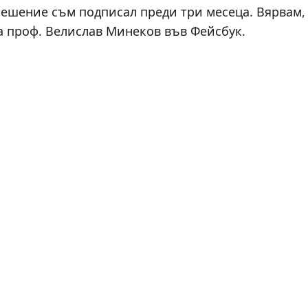
 решение съм подписал преди три месеца. Вярвам,
а проф. Велислав Минеков във Фейсбук.