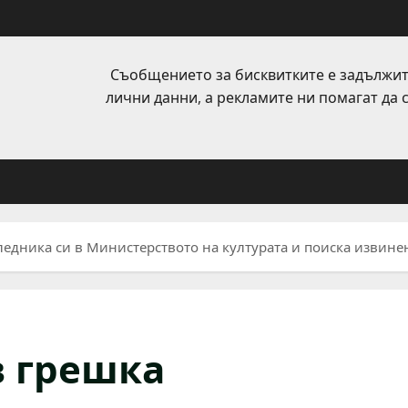
Съобщението за бисквитките е задължит
лични данни, а рекламите ни помагат да
едника си в Министерството на културата и поиска извине
в грешка