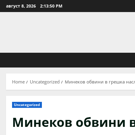
Skip
август 8, 2026
2:13:51 PM
to
content
Home
Uncategorized
Минеков обвини в грешка насл
Uncategorized
Минеков обвини 