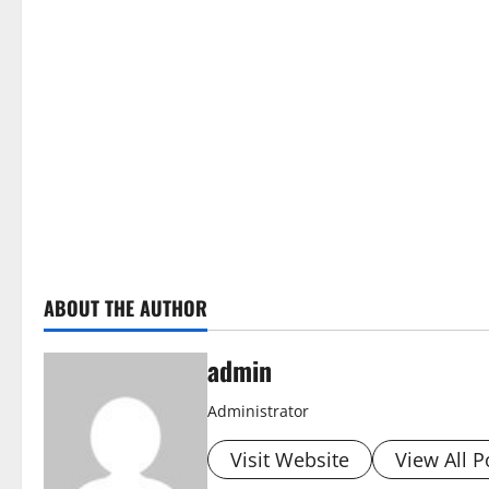
ABOUT THE AUTHOR
admin
Administrator
Visit Website
View All P