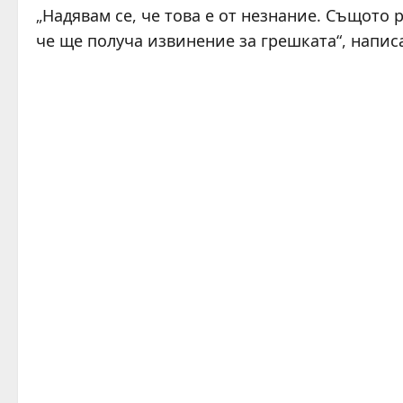
„Надявам се, че това е от незнание. Същото
че ще получа извинение за грешката“, напис