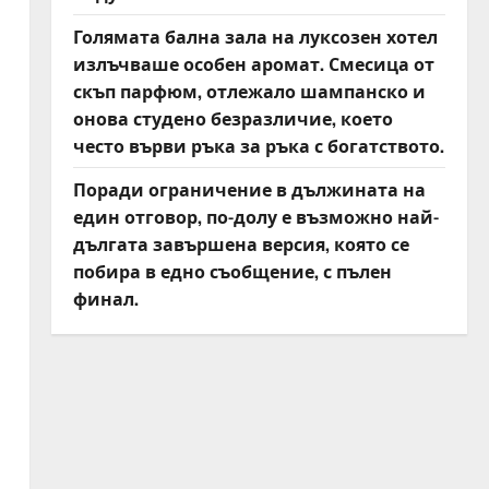
Голямата бална зала на луксозен хотел
излъчваше особен аромат. Смесица от
скъп парфюм, отлежало шампанско и
онова студено безразличие, което
често върви ръка за ръка с богатството.
Поради ограничение в дължината на
един отговор, по-долу е възможно най-
дългата завършена версия, която се
побира в едно съобщение, с пълен
финал.