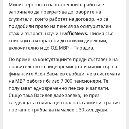
Министерството на вътрешните работи е
започнало да прекратява договорите на
служители, които работят на договор, но са
придобили право на пенсия за осигурителен
стаж и възраст, научи
TrafficNews.
Писма със
списъци са изпратени до всички дирекции,
включително и до ОД МВР – Пловдив.
По време на консултациите преди съставяне на
правителството вицепремиерът и министър на
финансите Асен Василев съобщи, че в системата
на МВР работят близо 7 000 пенсионери. Те
получават едновременно пенсии и заплати.
Също така Василев даде заявка, че през
следващата година централната администрация
поетапно трябва да намалее с 30 хил. души.