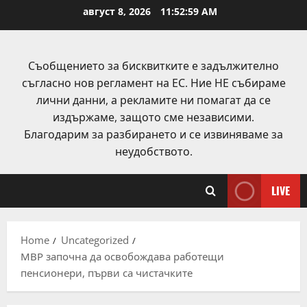
Skip
август 8, 2026
11:53:00 AM
to
content
Съобщението за бисквитките е задължително
съгласно нов регламент на ЕС. Ние НЕ събираме
лични данни, а рекламите ни помагат да се
издържаме, защото сме независими.
Благодарим за разбирането и се извиняваме за
неудобството.
LIVE
Home
Uncategorized
МВР започна да освобождава работещи
пенсионери, първи са чистачките