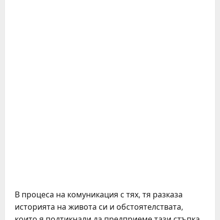
В процеса на комуникация с тях, тя разказа
историята на живота си и обстоятелствата,
които я подтикнали да предприеме тази стъпка.