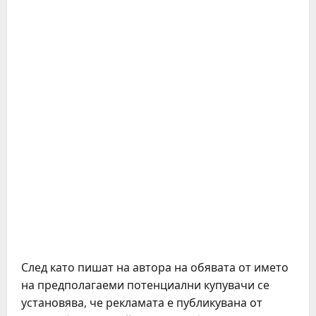
След като пишат на автора на обявата от името
на предполагаеми потенциални купувачи се
установява, че рекламата е публикувана от