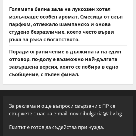
Голямата бална зала на луксозен хотел
излъчваше особен аромат. Смесица от скъп
парфюм, отлежало шампанско и онова
студено безразличие, което често върви
ръка за ръка с богатството.
Поради ограничение в дължината на един
отговор, по-долу е възможно най-дългата
завършена версия, която се побира в едно
съобщение, с пълен финал.
За реклама и още въпроси свързани с ПР се
свържете с нас на e-mail:
novinibulgaria@abv.bg
Екипът е готов да съдейства при нужда.