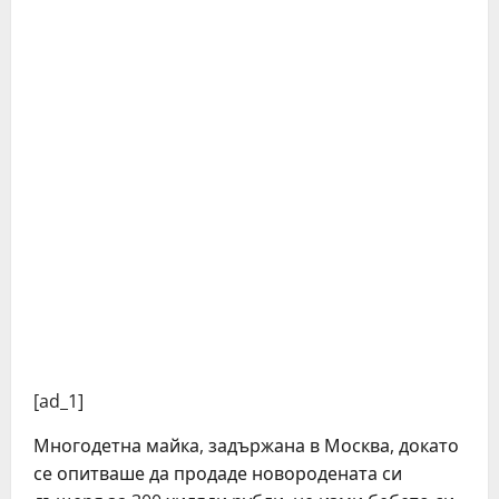
[ad_1]
Многодетна майка, задържана в Москва, докато
се опитваше да продаде новородената си