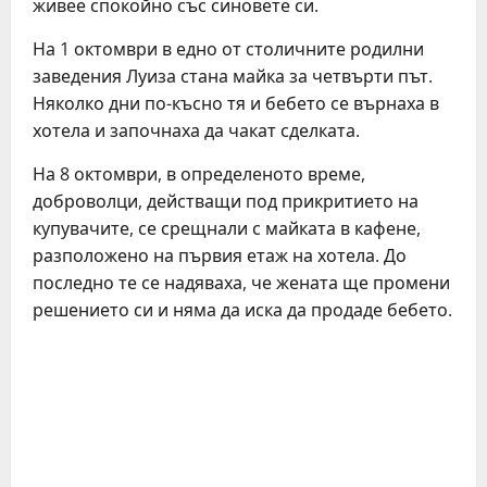
живее спокойно със синовете си.
На 1 октомври в едно от столичните родилни
заведения Луиза стана майка за четвърти път.
Няколко дни по-късно тя и бебето се върнаха в
хотела и започнаха да чакат сделката.
На 8 октомври, в определеното време,
доброволци, действащи под прикритието на
купувачите, се срещнали с майката в кафене,
разположено на първия етаж на хотела. До
последно те се надяваха, че жената ще промени
решението си и няма да иска да продаде бебето.