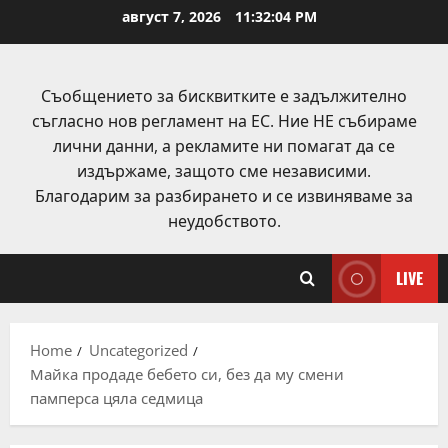
Skip
август 7, 2026
11:32:05 PM
to
content
Съобщението за бисквитките е задължително
съгласно нов регламент на ЕС. Ние НЕ събираме
лични данни, а рекламите ни помагат да се
издържаме, защото сме независими.
Благодарим за разбирането и се извиняваме за
неудобството.
LIVE
Home
Uncategorized
Майка продаде бебето си, без да му смени
памперса цяла седмица