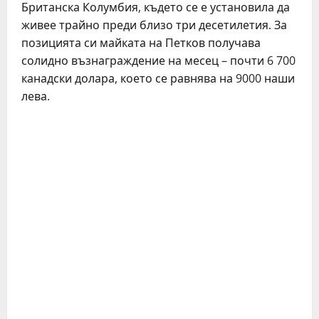
Британска Колумбия, където се е установила да
живее трайно преди близо три десетилетия. За
позицията си майката на Петков получава
солидно възнаграждение на месец – почти 6 700
канадски долара, което се равнява на 9000 наши
лева.