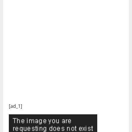
[ad_1]