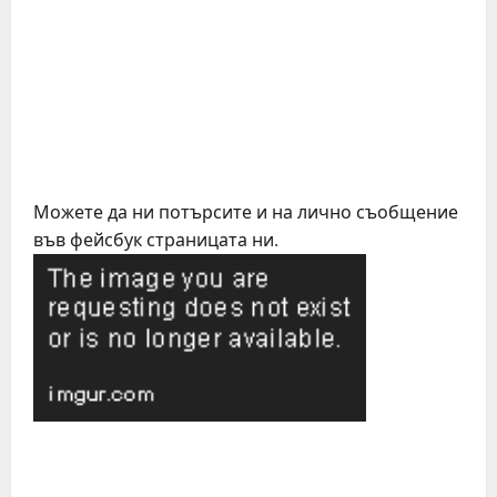
Можете да ни потърсите и на лично съобщение
във фейсбук страницата ни.
C