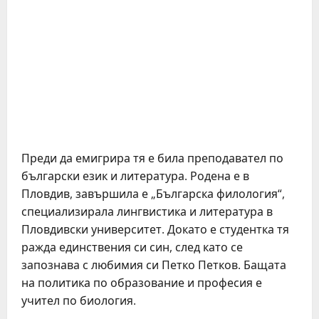
Преди да емигрира тя е била преподавател по
български език и литература. Родена е в
Пловдив, завършила е „Българска филология“,
специализирала лингвистика и литература в
Пловдивски университет. Докато е студентка тя
ражда единствения си син, след като се
запознава с любимия си Петко Петков. Бащата
на политика по образование и професия е
учител по биология.