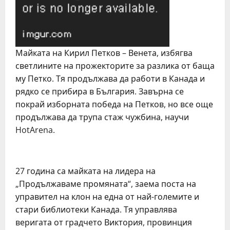
Майката на Кирил Петков – Венета, избягва
светлините на прожекторите за разлика от баща
му Петко. Тя продължава да работи в Канада и
рядко се прибира в България. Завърна се
покрай изборната победа на Петков, но все още
продължава да трупа стаж чужбина, научи
HotArena.
27 година са майката на лидера на
„Продължаваме промяната“, заема поста на
управител на клон на една от най-големите и
стари библиотеки Канада. Тя управлява
веригата от градчето Виктория, провинция