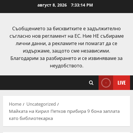
Skip
август 8, 2026
7:33:15 PM
to
content
Съобщението за бисквитките е задължително
съгласно нов регламент на ЕС. Ние НЕ събираме
лични данни, а рекламите ни помагат да се
издържаме, защото сме независими.
Благодарим за разбирането и се извиняваме за
неудобството.
LIVE
Home
Uncategorized
Майката на Кирил Петков прибира 9 бона заплата
като библиотекарка