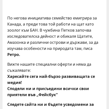
По негова инициатива семейство емигрира за
Канада, а преди това той работи на щат като
зоолог към БАН. В чужбина Петков започва
изследователска дейност и обикаля Щатите,
Амазонка и различни острови и държави, за да
изучава особености на природата там, писа
Ретро.
Вижте нашите специални оферти и няма да
съжалявате:
Харесайте сега най-бързо развиващата се
медия!
Сподели ни и присъедини всички свои
приятели във „Фейсбук“
Следете сайта ни и бъдете усведомени за