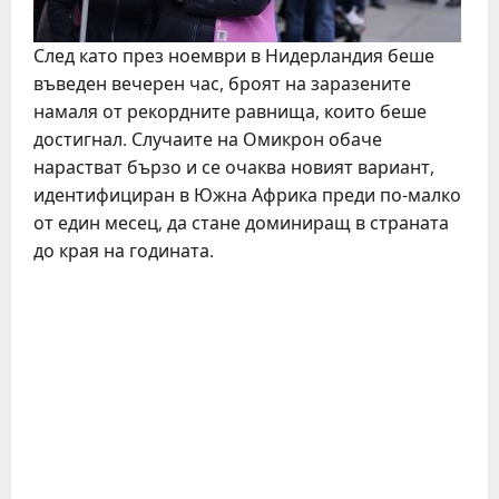
След като през ноември в Нидерландия беше
въведен вечерен час, броят на заразените
намаля от рекордните равнища, които беше
достигнал. Случаите на Омикрон обаче
нарастват бързо и се очаква новият вариант,
идентифициран в Южна Африка преди по-малко
от един месец, да стане доминиращ в страната
до края на годината.