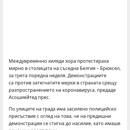
Междувременно хиляди хора протестираха
мирно в столицата на съседна Белгия – Брюксел,
за трета поредна неделя. Демонстрациите
са против затегнатите мерки в страната срещу
разпространението на коронавируса, предаде
Асошиейтед прес.
По улиците на града има засилено полицейско
присъствие с оглед на това, че на предишни
демонстрации се стигна до насилие, като имаше