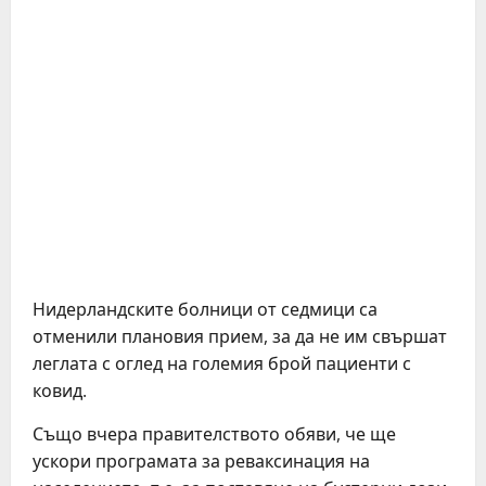
Нидерландските болници от седмици са
отменили плановия прием, за да не им свършат
леглата с оглед на големия брой пациенти с
ковид.
Също вчера правителството обяви, че ще
ускори програмата за реваксинация на