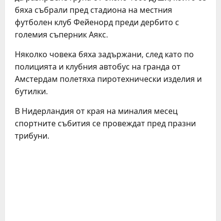
бяха събрали пред стадиона на местния
футболен клуб Фейенорд преди дербито с
големия съперник Аякс.
Няколко човека бяха задържани, след като по
полицията и клубния автобус на гранда от
Амстердам полетяха пиротехнически изделия и
бутилки.
В Нидерландия от края на миналия месец
спортните събития се провеждат пред празни
трибуни.