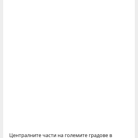
Централните части на големите градове в