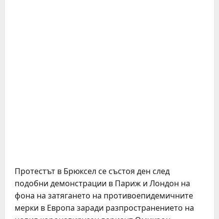
Протестът в Брюксел се състоя ден след
подобни демонстрации в Париж и Лондон на
фона на затягането на противоепидемичните
мерки в Европа заради разпространението на