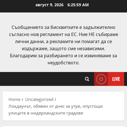
Skip
август 9, 2026
6:26:00 AM
to
content
Съобщението за бисквитките е задължително
съгласно нов регламент на ЕС. Ние НЕ събираме
лични данни, а рекламите ни помагат да се
издържаме, защото сме независими.
Благодарим за разбирането и се извиняваме за
неудобството.
LIVE
Home
Uncategorized
Локдаунът, обявен от днес за утре, опустоши
улиците в нидерландските градове